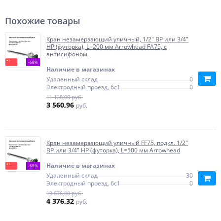
Похожие товары
Кран незамерзающий уличный, 1/2" ВР или 3/4"
НР (футорка), L=200 мм Arrowhead FA75, с
антисифоном
-68%
Наличие в магазинах
Удаленный склад
0
Электродный проезд, 6с1
0
11 128,00 руб.
3 560,96
руб.
Кран незамерзающий уличный FF75, подкл. 1/2"
ВР или 3/4" НР (футорка), L=500 мм Arrowhead
Наличие в магазинах
-68%
Удаленный склад
30
Электродный проезд, 6с1
0
13 676,00 руб.
4 376,32
руб.