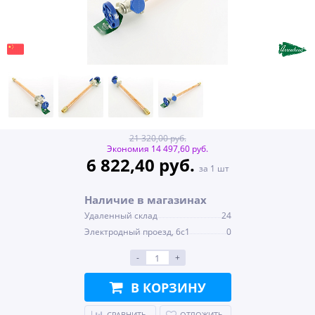
21 320,00 руб.
Экономия 14 497,60 руб.
6 822,40 руб.
за 1 шт
Наличие в магазинах
Удаленный склад
24
Электродный проезд, 6с1
0
-
+
В КОРЗИНУ
СРАВНИТЬ
ОТЛОЖИТЬ