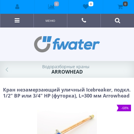
0
0
0
МЕНЮ
Водоразборные краны
ARROWHEAD
Кран незамерзающий уличный Icebreaker, подкл.
1/2" ВР или 3/4" НР (футорка), L=300 мм Arrowhead
-68%