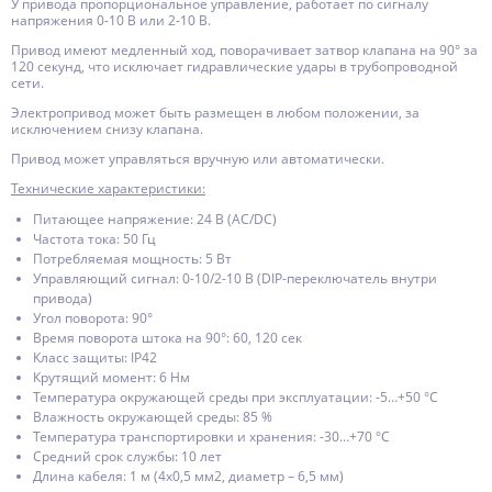
У привода пропорциональное управление, работает по сигналу
напряжения 0-10 В или 2-10 В.
Привод имеют медленный ход, поворачивает затвор клапана на 90° за
120 секунд, что исключает гидравлические удары в трубопроводной
сети.
Электропривод может быть размещен в любом положении, за
исключением снизу клапана.
Привод может управляться вручную или автоматически.
Технические характеристики:
Питающее напряжение: 24 В (АС/DC)
Частота тока: 50 Гц
Потребляемая мощность: 5 Вт
Управляющий сигнал: 0-10/2-10 В (DIP-переключатель внутри
привода)
Угол поворота: 90°
Время поворота штока на 90°: 60, 120 сек
Класс защиты: IP42
Крутящий момент: 6 Нм
Температура окружающей среды при эксплуатации: -5…+50 °С
Влажность окружающей среды: 85 %
Температура транспортировки и хранения: -30…+70 °С
Средний срок службы: 10 лет
Длина кабеля: 1 м (4x0,5 мм2, диаметр – 6,5 мм)