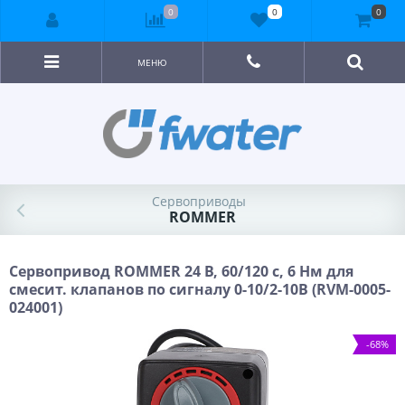
0
0
0
МЕНЮ
Сервоприводы
ROMMER
Сервопривод ROMMER 24 В, 60/120 с, 6 Нм для
смесит. клапанов по сигналу 0-10/2-10В (RVM-0005-
024001)
-68%