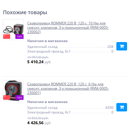
Похожие товары
Сервопривод ROMMER 220 В, 120 с, 10 Нм для
смесит. клапанов, 3-х позиционный (RVM-0005-
230002)
-68%
Наличие в магазинах
Удаленный склад
208
Электродный проезд, 6с1
0
16 907,00 руб.
5 410,24
руб.
Сервопривод ROMMER 220 В, 120 с, 6 Нм для
смесит. клапанов, 3-х позиционный (RVM-0005-
230001)
-68%
Наличие в магазинах
Удаленный склад
4390
Электродный проезд, 6с1
0
13 833,00 руб.
4 426,56
руб.