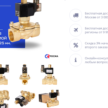
Бесплатная дос
Москве от 3 000
Бесплатная дос
регионы от 9 9
Скидка 3% нач
второго заказа
Онлайн-консул
любым вопрос