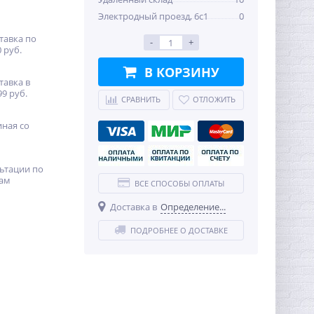
Электродный проезд, 6с1
0
тавка по
-
+
 руб.
В КОРЗИНУ
тавка в
99 руб.
СРАВНИТЬ
ОТЛОЖИТЬ
иная со
ьтации по
ам
ВСЕ СПОСОБЫ ОПЛАТЫ
Доставка в
Определение...
ПОДРОБНЕЕ О ДОСТАВКЕ