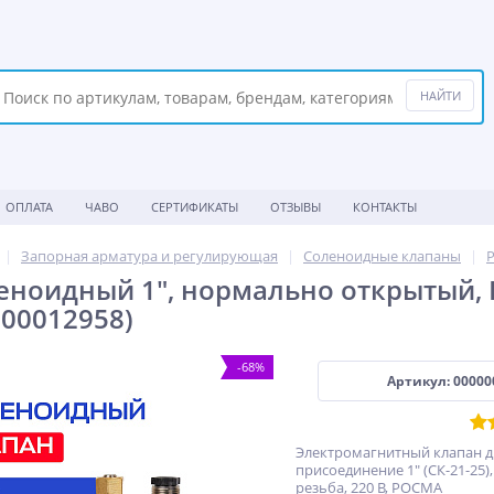
ОПЛАТА
ЧАВО
СЕРТИФИКАТЫ
ОТЗЫВЫ
КОНТАКТЫ
Запорная арматура и регулирующая
Соленоидные клапаны
ноидный 1", нормально открытый, D=
00012958)
-68%
Артикул: 00000
Электромагнитный клапан д
присоединение 1" (СК-21-25)
резьба, 220 В, РОСМА