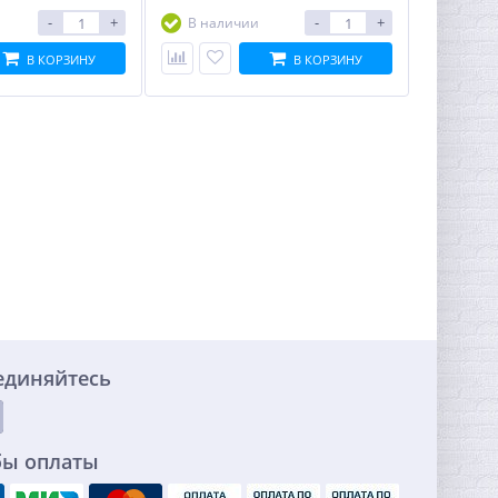
-
+
-
+
В наличии
В КОРЗИНУ
В КОРЗИНУ
единяйтесь
бы оплаты