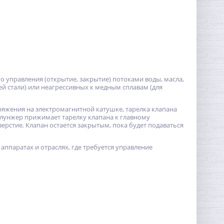
 управления (открытие, закрытие) потоками воды, масла,
ей стали) или неагрессивных к медным сплавам (для
пряжения на электромагнитной катушке, тарелка клапана
плунжер прижимает тарелку клапана к главному
ерстие. Клапан остается закрытым, пока будет подаваться
аппаратах и отраслях, где требуется управление