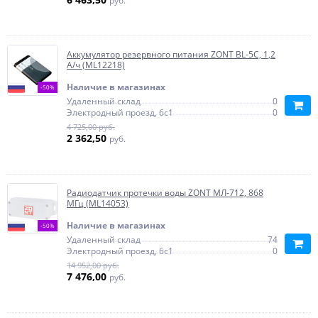
руб.
Аккумулятор резервного питания ZONT BL-5C, 1,2
А/ч (ML12218)
Наличие в магазинах
-50%
Удаленный склад
0
Электродный проезд, 6с1
0
4 725,00 руб.
2 362,50
руб.
Радиодатчик протечки воды ZONT МЛ-712, 868
МГц (ML14053)
Наличие в магазинах
-50%
Удаленный склад
74
Электродный проезд, 6с1
0
14 952,00 руб.
7 476,00
руб.