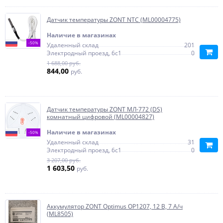
Датчик температуры ZONT NTC (ML00004775)
Наличие в магазинах
-50%
Удаленный склад
201
Электродный проезд, 6с1
0
1 688,00 руб.
844,00
руб.
Датчик температуры ZONT МЛ-772 (DS)
комнатный цифровой (ML00004827)
Наличие в магазинах
-50%
Удаленный склад
31
Электродный проезд, 6с1
0
3 207,00 руб.
1 603,50
руб.
Аккумулятор ZONT Optimus OP1207, 12 В, 7 А/ч
(ML8505)