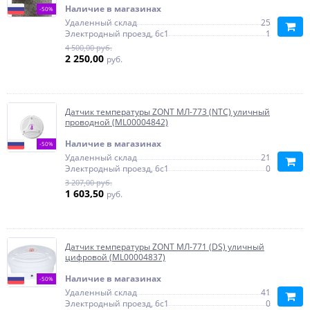
Наличие в магазинах
-50%
Удаленный склад
25
Электродный проезд, 6с1
1
4 500,00 руб.
2 250,00
руб.
Датчик температуры ZONT МЛ-773 (NTC) уличный
проводной (ML00004842)
Наличие в магазинах
-50%
Удаленный склад
21
Электродный проезд, 6с1
0
3 207,00 руб.
1 603,50
руб.
Датчик температуры ZONT МЛ-771 (DS) уличный
цифровой (ML00004837)
Наличие в магазинах
-50%
Удаленный склад
41
Электродный проезд, 6с1
0