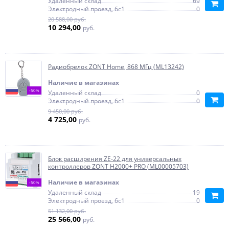
Удаленный склад
69
Электродный проезд, 6с1
0
20 588,00 руб.
10 294,00
руб.
Радиобрелок ZONT Home, 868 МГц (ML13242)
Наличие в магазинах
-50%
Удаленный склад
0
Электродный проезд, 6с1
0
9 450,00 руб.
4 725,00
руб.
Блок расширения ZE-22 для универсальных
контроллеров ZONT H2000+ PRO (ML00005703)
Наличие в магазинах
-50%
Удаленный склад
19
Электродный проезд, 6с1
0
51 132,00 руб.
25 566,00
руб.