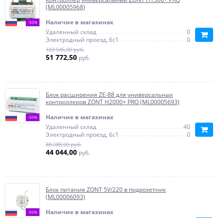
(ML00005968)
Наличие в магазинах
-50%
Удаленный склад
0
Электродный проезд, 6с1
0
103 545,00 руб.
51 772,50
руб.
Блок расширения ZE-88 для универсальных
контроллеров ZONT H2000+ PRO (ML00005693)
Наличие в магазинах
-50%
Удаленный склад
40
Электродный проезд, 6с1
0
88 088,00 руб.
44 044,00
руб.
Блок питания ZONT 5V/220 в подрозетник
(ML00006093)
Наличие в магазинах
-50%