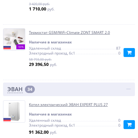
3 420,00 руб.
1 710,00
руб.
Термостат GSM/WiFi-Climate ZONT SMART 2.0
Наличие в магазинах
-50%
Удаленный склад
87
Электродный проезд, 6с1
0
58 793,00 руб.
29 396,50
руб.
ЭВАН
34
Котел электрический ЭВАН EXPERT PLUS 27
Наличие в магазинах
Удаленный склад
0
Электродный проезд, 6с1
0
91 362,00
руб.