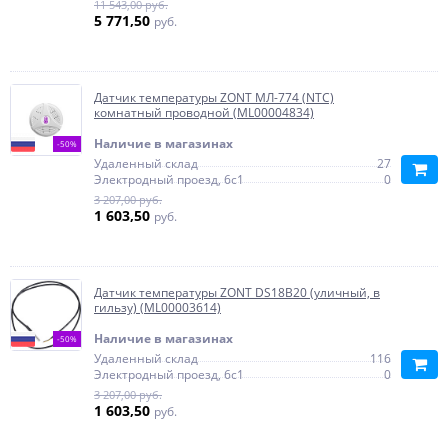
11 543,00 руб.
5 771,50
руб.
Датчик температуры ZONT МЛ-774 (NTC)
комнатный проводной (ML00004834)
Наличие в магазинах
-50%
Удаленный склад
27
Электродный проезд, 6с1
0
3 207,00 руб.
1 603,50
руб.
Датчик температуры ZONT DS18В20 (уличный, в
гильзу) (ML00003614)
Наличие в магазинах
-50%
Удаленный склад
116
Электродный проезд, 6с1
0
3 207,00 руб.
1 603,50
руб.