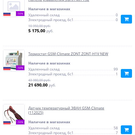
Наличие в магазинах
-50%
Удаленный склад
0
Электродный проезд, 6с1
0
10 350,00 руб.
5 175,00
руб.
Термостат GSM-Climate ZONT ZONT-H1V NEW
Наличие в магазинах
-50%
Удаленный склад
99
Электродный проезд, 6с1
1
43 380,00 руб.
21 690,00
руб.
Датчик температурный ЭВАН GSM-Climate
(112025)
Наличие в магазинах
-50%
Удаленный склад
58
Электродный проезд, 6с1
7