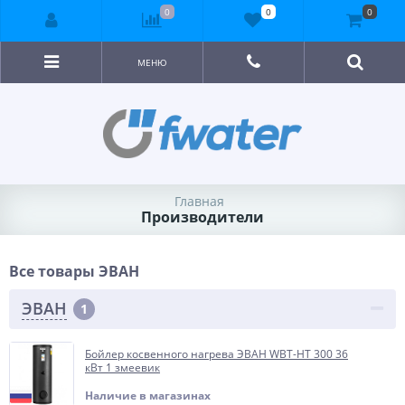
0
0
0
МЕНЮ
Главная
Производители
Все товары ЭВАН
ЭВАН
1
Бойлер косвенного нагрева ЭВАН WBT-HT 300 36
кВт 1 змеевик
Наличие в магазинах