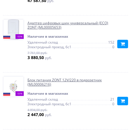
47 587,50
руб.
Адаптер цифровых шин универсальный (ECO)
ZONT (ML00005653)
Наличие в магазинах
-50%
Удаленный склад
152
Электродный проезд, 6с1
0
7 761,00 руб.
3 880,50
руб.
Блок питания ZONT 12V/220 в подрозетник
(ML00006216)
Наличие в магазинах
-50%
Удаленный склад
21
Электродный проезд, 6с1
0
4 894,00 руб.
2 447,00
руб.