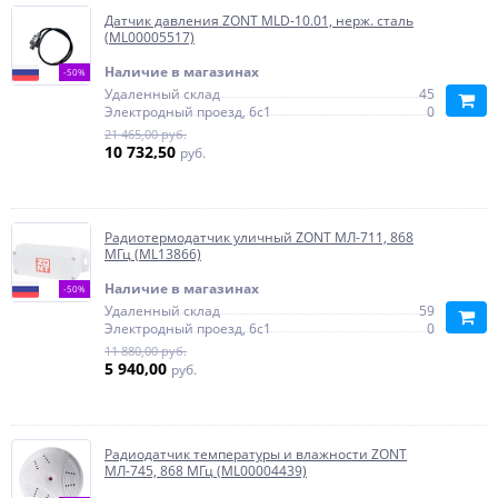
Датчик давления ZONT MLD-10.01, нерж. сталь
(ML00005517)
Наличие в магазинах
-50%
Удаленный склад
45
Электродный проезд, 6с1
0
21 465,00 руб.
10 732,50
руб.
Радиотермодатчик уличный ZONT МЛ-711, 868
МГц (ML13866)
Наличие в магазинах
-50%
Удаленный склад
59
Электродный проезд, 6с1
0
11 880,00 руб.
5 940,00
руб.
Радиодатчик температуры и влажности ZONT
МЛ-745, 868 МГц (ML00004439)