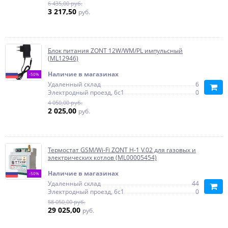
6 435,00 руб.
3 217,50
руб.
Блок питания ZONT 12W/WM/PL импульсный
(ML12946)
Наличие в магазинах
-50%
Удаленный склад
6
Электродный проезд, 6с1
0
4 050,00 руб.
2 025,00
руб.
Термостат GSM/Wi-Fi ZONT H-1 V.02 для газовых и
электрических котлов (ML00005454)
Наличие в магазинах
-50%
Удаленный склад
44
Электродный проезд, 6с1
0
58 050,00 руб.
29 025,00
руб.