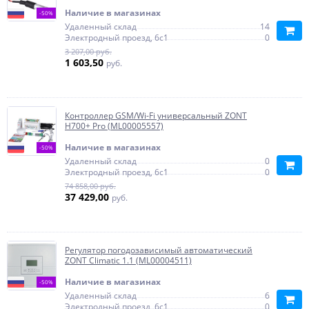
Наличие в магазинах
-50%
Удаленный склад
14
Электродный проезд, 6с1
0
3 207,00 руб.
1 603,50
руб.
Контроллер GSM/Wi-Fi универсальный ZONT
H700+ Pro (ML00005557)
Наличие в магазинах
-50%
Удаленный склад
0
Электродный проезд, 6с1
0
74 858,00 руб.
37 429,00
руб.
Регулятор погодозависимый автоматический
ZONT Climatic 1.1 (ML00004511)
Наличие в магазинах
-50%
Удаленный склад
6
Электродный проезд, 6с1
0