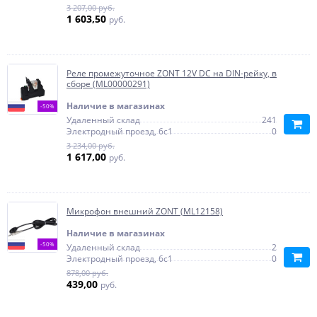
3 207,00 руб.
1 603,50
руб.
Реле промежуточное ZONT 12V DC на DIN-рейку, в
сборе (ML00000291)
Наличие в магазинах
-50%
Удаленный склад
241
Электродный проезд, 6с1
0
3 234,00 руб.
1 617,00
руб.
Микрофон внешний ZONT (ML12158)
Наличие в магазинах
-50%
Удаленный склад
2
Электродный проезд, 6с1
0
878,00 руб.
439,00
руб.