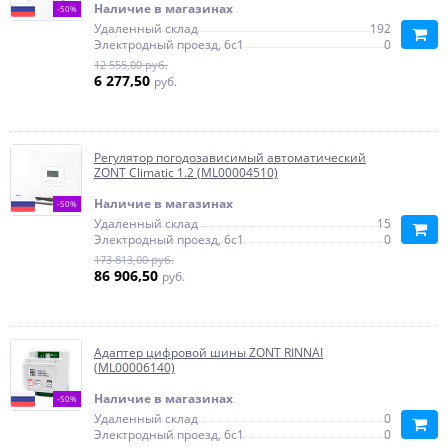
Наличие в магазинах
-50%
Удаленный склад
192
Электродный проезд, 6с1
0
12 555,00 руб.
6 277,50
руб.
Регулятор погодозависимый автоматический
ZONT Climatic 1.2 (ML00004510)
Наличие в магазинах
-50%
Удаленный склад
15
Электродный проезд, 6с1
0
173 813,00 руб.
86 906,50
руб.
Адаптер цифровой шины ZONT RINNAI
(ML00006140)
Наличие в магазинах
-50%
Удаленный склад
0
Электродный проезд, 6с1
0