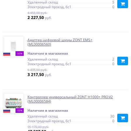
Удаленный склад
5
Электродный проезд, 6с1
0
4 455,00 руб.
2 227,50
руб.
Адаптер цифровой шины ZONT EMS+
(ML00006560)
Наличие в магазинах
-50%
Удаленный склад
2
Электродный проезд, 6с1
0
6 435,00 руб.
3 217,50
руб.
Контроллер универсальный ZONT H1000+ PRO.V2
(ML00006584)
Наличие в магазинах
-50%
Удаленный склад
30
Электродный проезд, 6с1
0
95 175,00 руб.