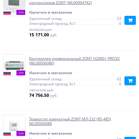
контроллеров ZONT (ML00004742)
Наличие в магазинах
-50%
Удаленный склад
53
Электродный проезд, 6с1
0
30 342,00 руб.
15 171,00
руб.
Контроллер универсальный ZONT H2000+ PRO.V2
(ML00006086)
Наличие в магазинах
-50%
Удаленный склад
62
Электродный проезд, 6с1
0
149 513,00 руб.
74 756,50
руб.
Термостат комнатный ZONT МЛ-232 (RS-485)
ML00006088
Наличие в магазинах
-50%