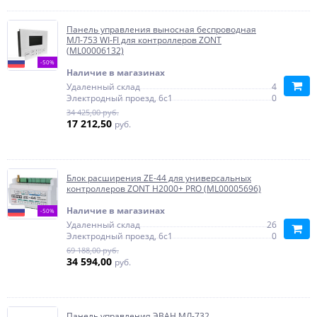
Панель управления выносная беспроводная
МЛ-753 WI-FI для контроллеров ZONT
(ML00006132)
-50%
Наличие в магазинах
Удаленный склад
4
Электродный проезд, 6с1
0
34 425,00 руб.
17 212,50
руб.
Блок расширения ZE-44 для универсальных
контроллеров ZONT H2000+ PRO (ML00005696)
Наличие в магазинах
-50%
Удаленный склад
26
Электродный проезд, 6с1
0
69 188,00 руб.
34 594,00
руб.
Панель управления ЭВАН МЛ-732