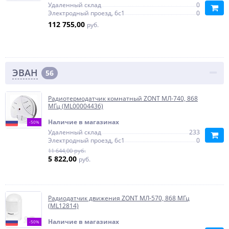
Удаленный склад
0
Электродный проезд, 6с1
0
112 755,00
руб.
ЭВАН
56
Радиотермодатчик комнатный ZONT МЛ-740, 868
МГц (ML00004436)
Наличие в магазинах
-50%
Удаленный склад
233
Электродный проезд, 6с1
0
11 644,00 руб.
5 822,00
руб.
Радиодатчик движения ZONT МЛ-570, 868 МГц
(ML12814)
Наличие в магазинах
-50%