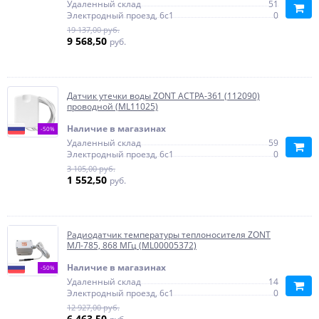
Удаленный склад
51
Электродный проезд, 6с1
0
19 137,00 руб.
9 568,50
руб.
Датчик утечки воды ZONT АСТРА-361 (112090)
проводной (ML11025)
Наличие в магазинах
-50%
Удаленный склад
59
Электродный проезд, 6с1
0
3 105,00 руб.
1 552,50
руб.
Радиодатчик температуры теплоносителя ZONT
МЛ-785, 868 МГц (ML00005372)
Наличие в магазинах
-50%
Удаленный склад
14
Электродный проезд, 6с1
0
12 927,00 руб.
6 463,50