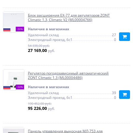
Блок расширения EX-77 для регуляторов ZONT
Climatic 1.3, Climatic V2 (ML00004766)
Наличие в магазинах
-50%
Удаленный склад
27
Электродный проезд, 6с1
0
54 338,00 руб.
27 169,00
руб.
Регулятор погодозависимый автоматический
ZONT Climatic 1.3 (ML00004486)
Наличие в магазинах
-50%
Удаленный склад
39
Электродный проезд, 6с1
0
190 452,00 руб.
95 226,00
руб.
Панель управления выносная МЛ-753 для