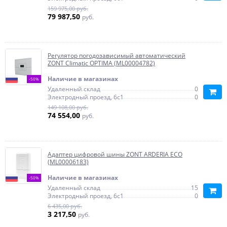
159 975,00 руб.
79 987,50
руб.
Регулятор погодозависимый автоматический
ZONT Climatic OPTIMA (ML00004782)
Наличие в магазинах
-50%
Удаленный склад
0
Электродный проезд, 6с1
0
149 108,00 руб.
74 554,00
руб.
Адаптер цифровой шины ZONT ARDERIA ECO
(ML00006183)
Наличие в магазинах
-50%
Удаленный склад
15
Электродный проезд, 6с1
0
6 435,00 руб.
3 217,50
руб.