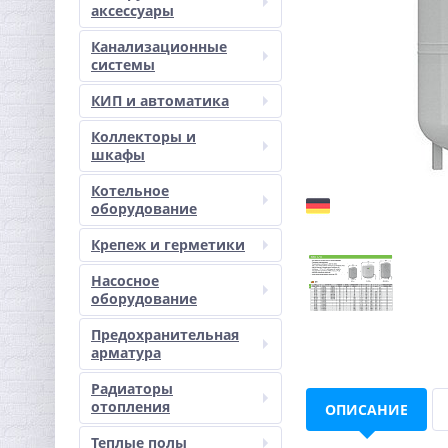
аксессуары
Канализационные
системы
КИП и автоматика
Коллекторы и
шкафы
Котельное
оборудование
Крепеж и герметики
Насосное
оборудование
Предохранительная
арматура
Радиаторы
отопления
ОПИСАНИЕ
Теплые полы