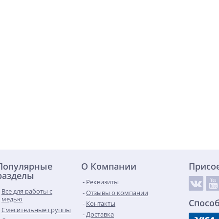
Популярные
О Компании
Присо
разделы
Реквизиты
Все для работы с
Отзывы о компании
медью
Спосо
Контакты
Смесительные группы
Доставка