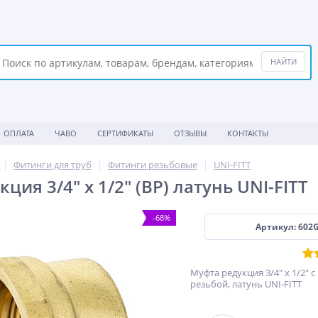
ОПЛАТА
ЧАВО
СЕРТИФИКАТЫ
ОТЗЫВЫ
КОНТАКТЫ
Фитинги для труб
Фитинги резьбовые
UNI-FITT
ция 3/4" x 1/2" (ВР) латунь UNI-FITT
-68%
Артикул: 602
Муфта редукция 3/4" x 1/2" 
резьбой, латунь UNI-FITT