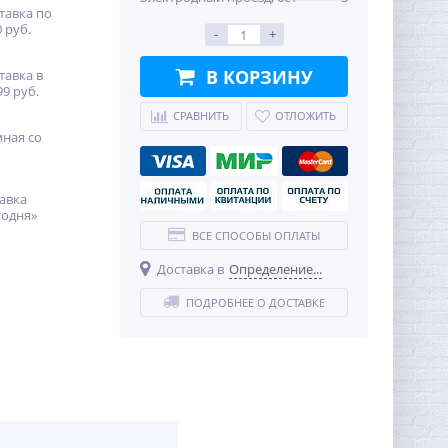
тавка по
 руб.
-
+
В КОРЗИНУ
тавка в
99 руб.
СРАВНИТЬ
ОТЛОЖИТЬ
иная со
авка
годня»
ВСЕ СПОСОБЫ ОПЛАТЫ
Доставка в
Определение...
ПОДРОБНЕЕ О ДОСТАВКЕ