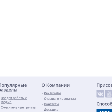
Популярные
О Компании
Присо
разделы
Реквизиты
Все для работы с
Отзывы о компании
медью
Спосо
Контакты
Смесительные группы
Доставка