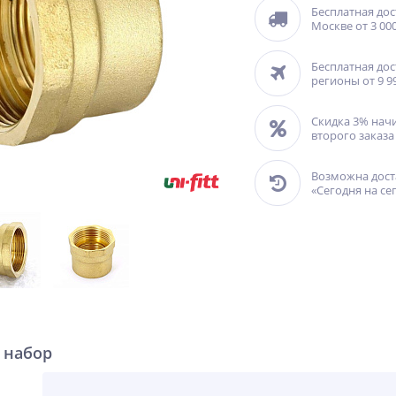
Бесплатная дос
Москве от 3 000
Бесплатная дос
регионы от 9 9
Скидка 3% нач
второго заказа
Возможна дост
«Сегодня на се
 набор