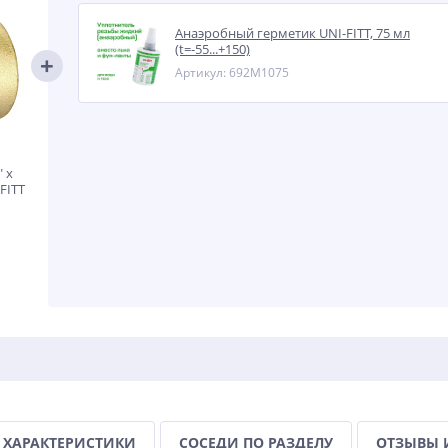
Анаэробный герметик UNI-FITT, 75 мл
(t=-55...+150)
Артикул: 692M1075
 x
-FITT
ХАРАКТЕРИСТИКИ
СОСЕДИ ПО РАЗДЕЛУ
ОТЗЫВЫ 