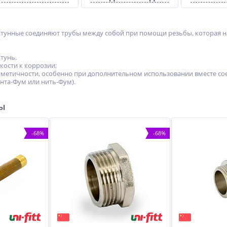
тунные соединяют трубы между собой при помощи резьбы, которая нан
тунь.
кости к коррозии;
метичности, особенно при дополнительном использовании вместе со
ента-Фум или нить-Фум).
ры
-68%
-68%