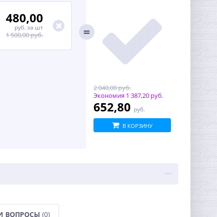
480,00
руб.
за шт
1 500,00 руб.
2 040,00 руб.
Экономия
1 387,20 руб.
652,80
руб.
В КОРЗИНУ
И ВОПРОСЫ
(0)