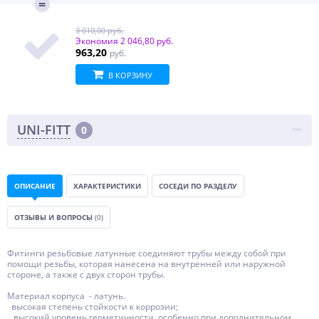
3 010,00 руб.
Экономия
2 046,80 руб.
963,20
руб.
В КОРЗИНУ
UNI-FITT
0
ОПИСАНИЕ
ХАРАКТЕРИСТИКИ
СОСЕДИ ПО РАЗДЕЛУ
ОТЗЫВЫ И ВОПРОСЫ
(0)
Фитинги резьбовые латунные соединяют трубы между собой при
помощи резьбы, которая нанесена на внутренней или наружной
стороне, а также с двух сторон трубы.
Материал корпуса - латунь.
высокая степень стойкости к коррозии;
высокий уровень герметичности, особенно при дополнительном