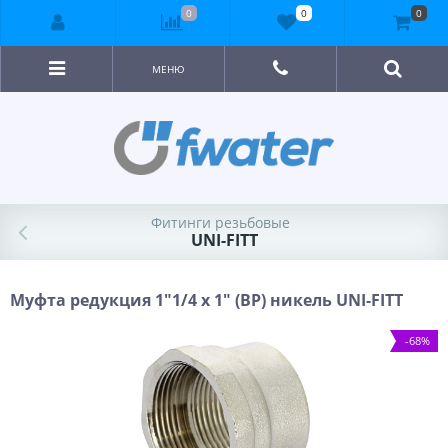
0
0
0
МЕНЮ
Фитинги резьбовые
UNI-FITT
Муфта редукция 1"1/4 x 1" (ВР) никель UNI-FITT
-68%