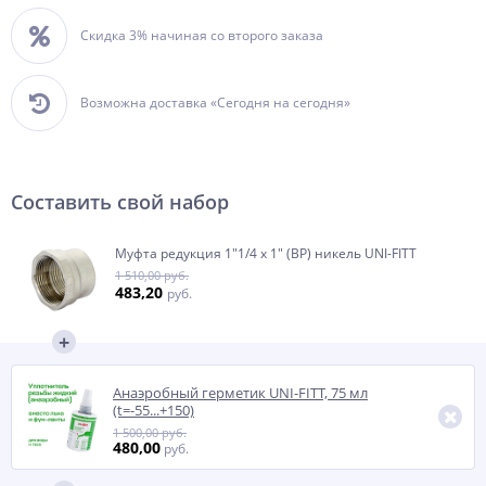
Скидка 3% начиная со второго заказа
Возможна доставка «Сегодня на сегодня»
Составить свой набор
Муфта редукция 1"1/4 x 1" (ВР) никель UNI-FITT
1 510,00 руб.
483,20
руб.
Анаэробный герметик UNI-FITT, 75 мл
(t=-55...+150)
1 500,00 руб.
480,00
руб.