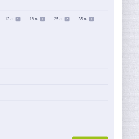
12 л.
18 л.
25 л.
35 л.
1
1
2
1