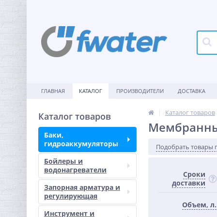
ГЛАВНАЯ
КАТАЛОГ
ПРОИЗВОДИТЕЛИ
ДОСТАВКА
Каталог товаров
Каталог товаров
Мембранны
Баки,
гидроаккумуляторы
Подобрать товары 
Бойлеры и
водонагреватели
Сроки
доставки
Запорная арматура и
регулирующая
Объем, л.
Инструмент и