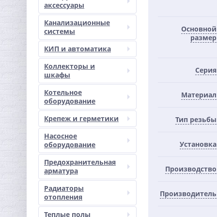
аксессуары
Канализационные
Основной
системы
размер
КИП и автоматика
Коллекторы и
Серия
шкафы
Котельное
Материал
оборудование
Крепеж и герметики
Тип резьбы
Насосное
Установка
оборудование
Предохранительная
Производство
арматура
Радиаторы
Производитель
отопления
Теплые полы