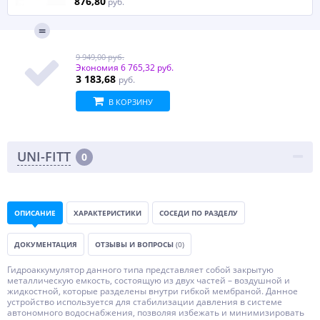
876,80
руб.
9 949,00 руб.
Экономия
6 765,32 руб.
3 183,68
руб.
В КОРЗИНУ
UNI-FITT
0
ОПИСАНИЕ
ХАРАКТЕРИСТИКИ
СОСЕДИ ПО РАЗДЕЛУ
ДОКУМЕНТАЦИЯ
ОТЗЫВЫ И ВОПРОСЫ
(0)
Гидроаккумулятор данного типа представляет собой закрытую
металлическую емкость, состоящую из двух частей – воздушной и
жидкостной, которые разделены внутри гибкой мембраной. Данное
устройство используется для стабилизации давления в системе
автономного водоснабжения, позволяя избежать и минимизировать