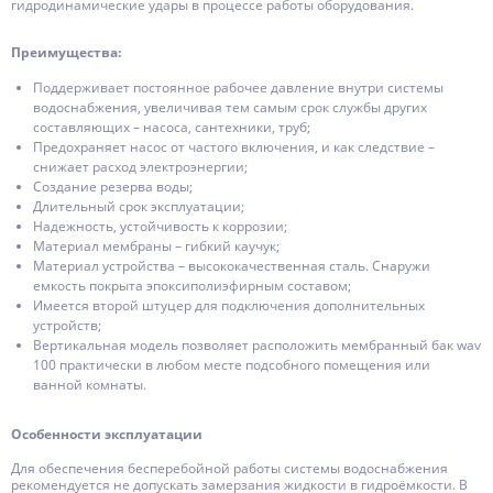
гидродинамические удары в процессе работы оборудования.
Преимущества:
Поддерживает постоянное рабочее давление внутри системы
водоснабжения, увеличивая тем самым срок службы других
составляющих – насоса, сантехники, труб;
Предохраняет насос от частого включения, и как следствие –
снижает расход электроэнергии;
Создание резерва воды;
Длительный срок эксплуатации;
Надежность, устойчивость к коррозии;
Материал мембраны – гибкий каучук;
Материал устройства – высококачественная сталь. Снаружи
емкость покрыта эпоксиполиэфирным составом;
Имеется второй штуцер для подключения дополнительных
устройств;
Вертикальная модель позволяет расположить мембранный бак wav
100 практически в любом месте подсобного помещения или
ванной комнаты.
Особенности эксплуатации
Для обеспечения бесперебойной работы системы водоснабжения
рекомендуется не допускать замерзания жидкости в гидроёмкости. В