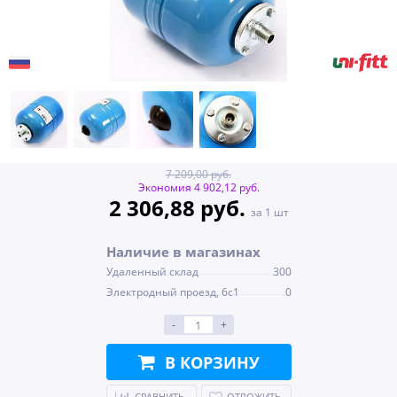
7 209,00 руб.
Экономия 4 902,12 руб.
2 306,88 руб.
за 1 шт
Наличие в магазинах
Удаленный склад
300
Электродный проезд, 6с1
0
-
+
В КОРЗИНУ
СРАВНИТЬ
ОТЛОЖИТЬ