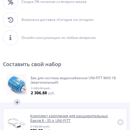
Скидка 3% начиная со второго заказа
Возможна доставка «Сегодня на сегодня»
Онлайн-консультации по любым вопросам
Составить свой набор
Бак для системы водоснабжения UNI-FITT WAV 18
(вертикальный)
7 209,00 руб.
2 306,88
руб.
Комплект крепления для расширительных
баков 8 - 35 л. UNI-FITT
2 740,00 руб.