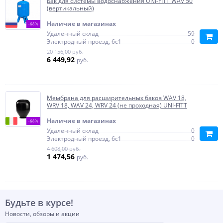
Бак для системы водоснабжения UNI-FITT WAV 50
(вертикальный)
Наличие в магазинах
-68%
Удаленный склад
59
Электродный проезд, 6с1
0
20 156,00 руб.
6 449,92
руб.
Мембрана для расширительных баков WАV 18,
WRV 18, WАV 24, WRV 24 (не проходная) UNI-FITT
Наличие в магазинах
-68%
Удаленный склад
0
Электродный проезд, 6с1
0
4 608,00 руб.
1 474,56
руб.
Будьте в курсе!
Новости, обзоры и акции