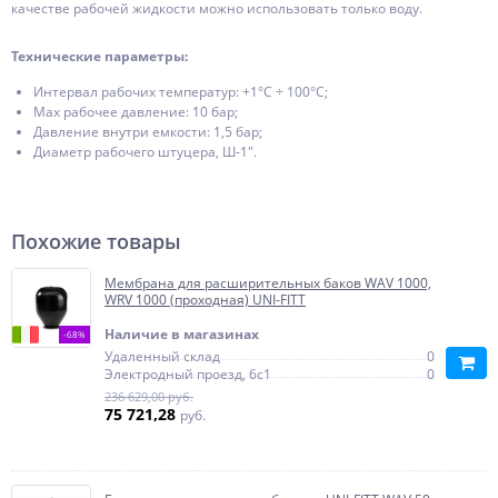
качестве рабочей жидкости можно использовать только воду.
Технические параметры:
Интервал рабочих температур: +1°С ÷ 100°С;
Max рабочее давление: 10 бар;
Давление внутри емкости: 1,5 бар;
Диаметр рабочего штуцера, Ш-1″.
Похожие товары
Мембрана для расширительных баков WАV 1000,
WRV 1000 (проходная) UNI-FITT
Наличие в магазинах
-68%
Удаленный склад
0
Электродный проезд, 6с1
0
236 629,00 руб.
75 721,28
руб.