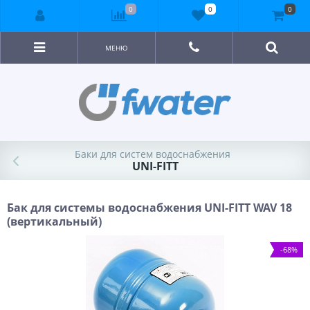
0
0
0
МЕНЮ
Баки для систем водоснабжения
UNI-FITT
Бак для системы водоснабжения UNI-FITT WAV 18
(вертикальный)
-68%