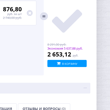
876,80
руб.
за шт
2 740,00 руб.
8 291,00 руб.
Экономия
5 637,88 руб.
2 653,12
руб.
В КОРЗИНУ
ТАЦИЯ
ОТЗЫВЫ И ВОПРОСЫ
(0)