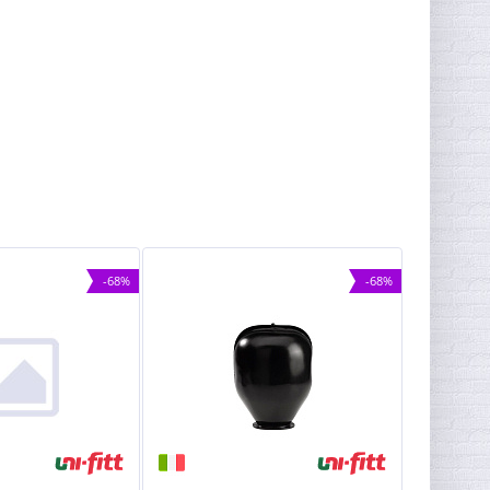
-68%
-68%