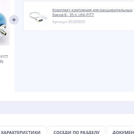
Комплект крепления для расширительных
баков 8 - 35 л. UNI-FITT
Артикул: 853Z0835
FITT
й)
ХАРАКТЕРИСТИКИ
СОСЕДИ ПО РАЗДЕЛУ
ДОКУМЕН