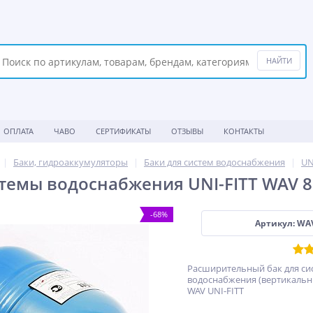
ОПЛАТА
ЧАВО
СЕРТИФИКАТЫ
ОТЗЫВЫ
КОНТАКТЫ
Баки, гидроаккумуляторы
Баки для систем водоснабжения
UN
стемы водоснабжения UNI-FITT WAV 8
-68%
Артикул: WA
Расширительный бак для си
водоснабжения (вертикальны
WAV UNI-FITT