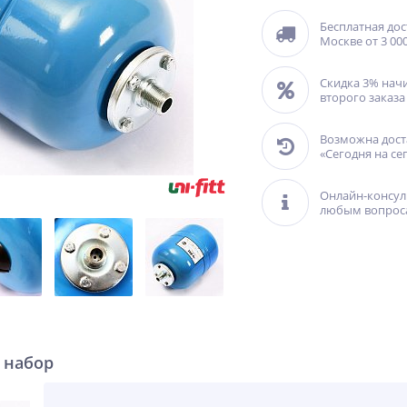
Бесплатная дос
Москве от 3 000
Скидка 3% нач
второго заказа
Возможна дост
«Сегодня на се
Онлайн-консул
любым вопрос
 набор