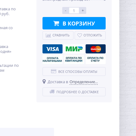
тавка по
-
+
 руб.
В КОРЗИНУ
иная со
СРАВНИТЬ
ОТЛОЖИТЬ
авка
годня»
ьтации по
ам
ВСЕ СПОСОБЫ ОПЛАТЫ
Доставка в
Определение...
ПОДРОБНЕЕ О ДОСТАВКЕ