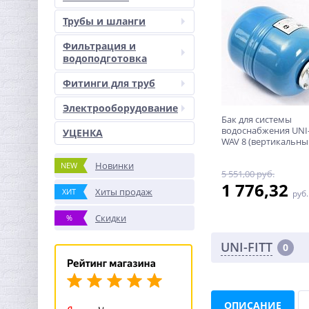
Трубы и шланги
Фильтрация и
водоподготовка
Фитинги для труб
Электрооборудование
Бак для системы
водоснабжения UNI-
УЦЕНКА
WAV 8 (вертикальны
Новинки
NEW
5 551,00 руб.
1 776,32
Хиты продаж
ХИТ
руб.
Скидки
%
UNI-FITT
0
ОПИСАНИЕ