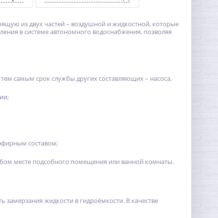
оящую из двух частей – воздушной и жидкостной, которые
вления в системе автономного водоснабжения, позволяя
тем самым срок службы других составляющих – насоса,
ии;
иэфирным составом;
юбом месте подсобного помещения или ванной комнаты.
 замерзания жидкости в гидроёмкости. В качестве