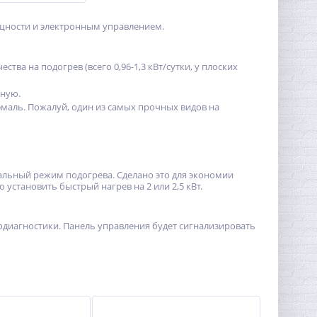
ощности и электронным управлением.
ва на подогрев (всего 0,96-1,3 кВт/сутки, у плоских
чную.
 эмаль. Пожалуй, один из самых прочных видов на
альный режим подогрева. Сделано это для экономии
 установить быстрый нагрев на 2 или 2,5 кВт.
одиагностики. Панель управления будет сигнализировать