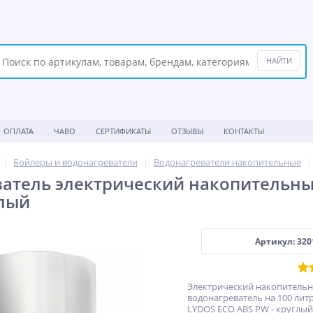
ОПЛАТА
ЧАВО
СЕРТИФИКАТЫ
ОТЗЫВЫ
КОНТАКТЫ
Бойлеры и водонагреватели
Водонагреватели накопительные
атель электрический накопительный
глый
Артикул: 320
Электрический накопитель
водонагреватель на 100 литр
LYDOS ECO ABS PW - круглый