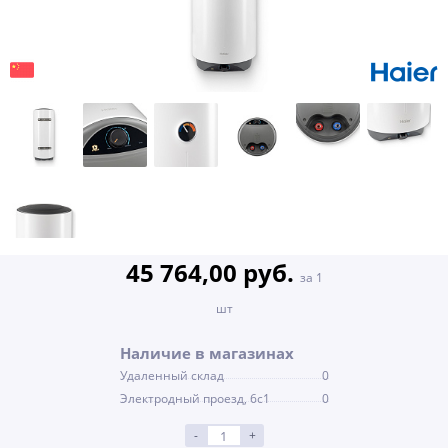
45 764,00 руб.
за 1
шт
Наличие в магазинах
Удаленный склад
0
Электродный проезд, 6с1
0
-
+