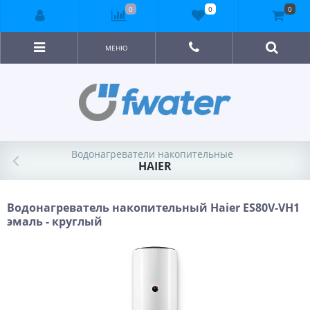
0
0
0
МЕНЮ
Водонагреватели накопительные
HAIER
Водонагреватель накопительный Haier ES80V-VH1
эмаль - круглый