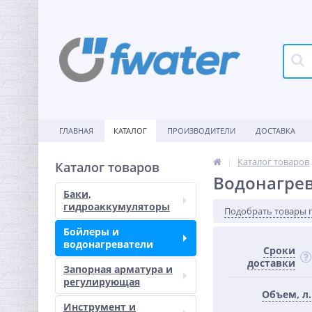
ГЛАВНАЯ
КАТАЛОГ
ПРОИЗВОДИТЕЛИ
ДОСТАВКА
Каталог товаров
Каталог товаров
Водонагрев
Баки,
гидроаккумуляторы
Подобрать товары 
Бойлеры и
водонагреватели
Сроки
доставки
Запорная арматура и
регулирующая
Объем, л.
Инструмент и