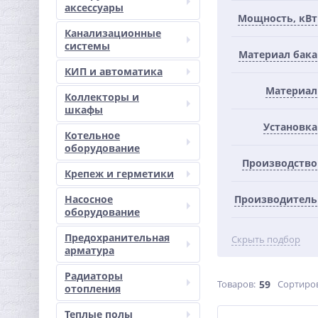
аксессуары
Мощность, кВт
Канализационные
системы
Материал бака
КИП и автоматика
Материал
Коллекторы и
шкафы
Установка
Котельное
оборудование
Производство
Крепеж и герметики
Насосное
Производитель
оборудование
Предохранительная
Скрыть подбор
арматура
Радиаторы
Товаров:
59
Сортиро
отопления
Теплые полы