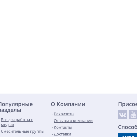
Популярные
О Компании
Присо
разделы
Реквизиты
Все для работы с
Отзывы о компании
медью
Спосо
Контакты
Смесительные группы
Доставка