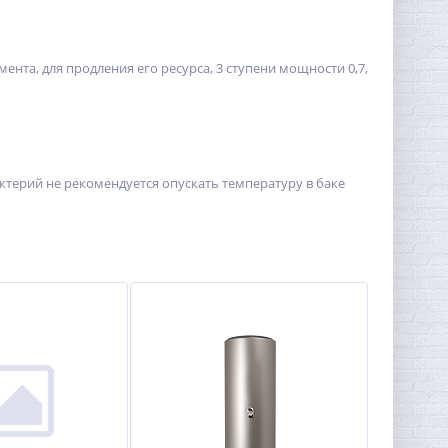
нта, для продления его ресурса, 3 ступени мощности 0,7,
ктерий не рекомендуется опускать температуру в баке