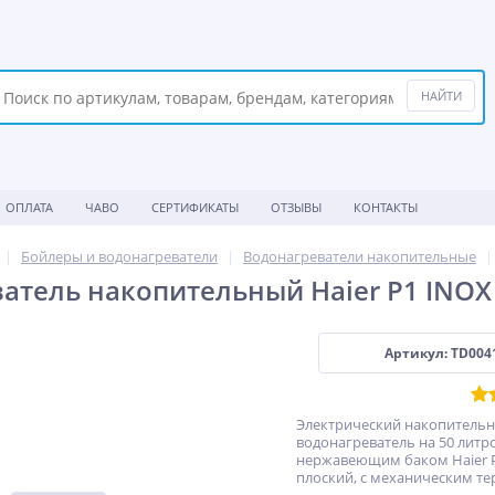
ОПЛАТА
ЧАВО
СЕРТИФИКАТЫ
ОТЗЫВЫ
КОНТАКТЫ
Бойлеры и водонагреватели
Водонагреватели накопительные
атель накопительный Haier P1 INOX 
Артикул: TD004
Электрический накопитель
водонагреватель на 50 литро
нержавеющим баком Haier P
плоский, с механическим т