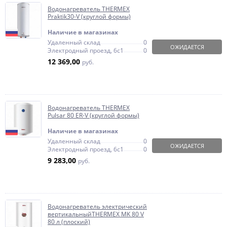
Водонагреватель THERMEX
Praktik30-V (круглой формы)
Наличие в магазинах
Удаленный склад
0
ОЖИДАЕТСЯ
Электродный проезд, 6с1
0
12 369,00
руб.
Водонагреватель THERMEX
Pulsar 80 ER-V (круглой формы)
Наличие в магазинах
Удаленный склад
0
ОЖИДАЕТСЯ
Электродный проезд, 6с1
0
9 283,00
руб.
Водонагреватель электрический
вертикальныйTHERMEX MK 80 V
80 л (плоский)