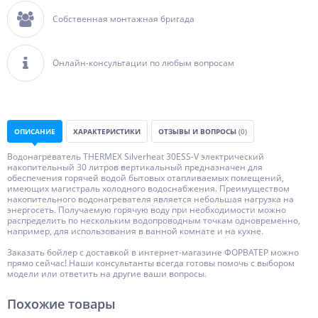
Собственная монтажная бригада
Онлайн-консультации по любым вопросам
ОПИСАНИЕ
ХАРАКТЕРИСТИКИ
ОТЗЫВЫ И ВОПРОСЫ
(0)
Водонагреватель THERMEX Silverheat 30ESS-V электрический
накопительный 30 литров вертикальный предназначен для
обеспечения горячей водой бытовых отапливаемых помещений,
имеющих магистраль холодного водоснабжения. Преимуществом
накопительного водонагревателя является небольшая нагрузка на
энергосеть. Получаемую горячую воду при необходимости можно
распределить по нескольким водопроводным точкам одновременно,
например, для использования в ванной комнате и на кухне.
Заказать бойлер с доставкой в интернет-магазине ФОРВАТЕР можно
прямо сейчас! Наши консультанты всегда готовы помочь с выбором
модели или ответить на другие ваши вопросы.
Похожие товары