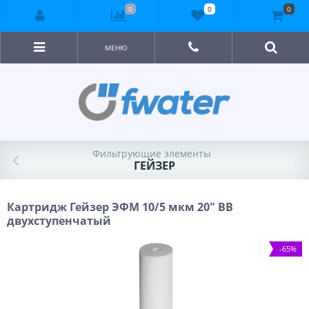
0
0
0
МЕНЮ
Фильтрующие элементы
ГЕЙЗЕР
Картридж Гейзер ЭФМ 10/5 мкм 20" BB
двухступенчатый
-65%