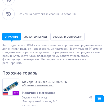
Возможна доставка «Сегодня на сегодня»
ОПИСАНИЕ
ХАРАКТЕРИСТИКИ
ОТЗЫВЫ И ВОПРОСЫ
(0)
Картридж серии ЭФМ из вспененного полипропилена предназначены
для очистки воды от нерастворимых примесей. В отличие от PP имеют
градиентную пористость: диаметр поры уменьшается при движении
воды внутрь картриджа, благодаря чему работает весь объем
фильтрующего материала. Не подлежит восстановлению и
регенерации.
Похожие товары
Мембрана Гейзер 3012-300 GPD
обратноосмотическая
Наличие в магазинах
-65%
Удаленный склад
43
Электродный проезд, 6с1
0
11 732,00 руб.