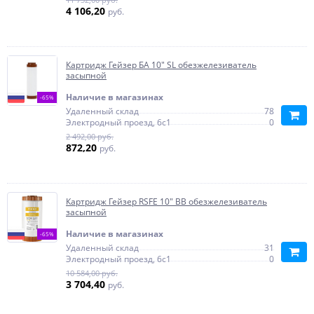
4 106,20
руб.
Картридж Гейзер БА 10" SL обезжелезиватель
засыпной
Наличие в магазинах
-65%
Удаленный склад
78
Электродный проезд, 6с1
0
2 492,00 руб.
872,20
руб.
Картридж Гейзер RSFE 10" BB обезжелезиватель
засыпной
Наличие в магазинах
-65%
Удаленный склад
31
Электродный проезд, 6с1
0
10 584,00 руб.
3 704,40
руб.