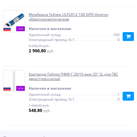
Мембрана Гейзер ULP2012-100 GPD-Vontron
обратноосмотическая
Наличие в магазинах
-65%
Удаленный склад
100
Электродный проезд, 6с1
0
8 288,00 руб.
2 900,80
руб.
Картридж Гейзер ПФМ-Г 20/10 мкм 20" SL для ГВС
двухступенчатый
Наличие в магазинах
-65%
Удаленный склад
1
Электродный проезд, 6с1
0
1 568,00 руб.
548,80
руб.