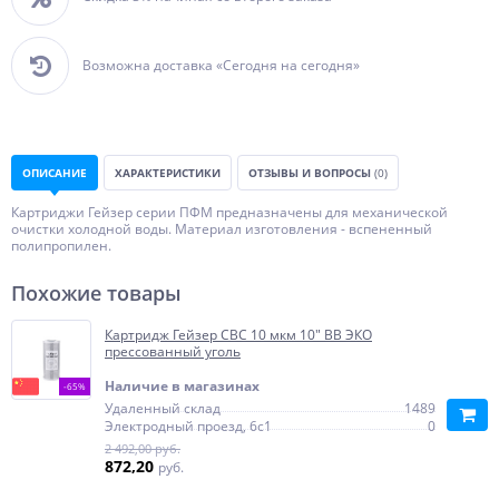
Возможна доставка «Сегодня на сегодня»
ОПИСАНИЕ
ХАРАКТЕРИСТИКИ
ОТЗЫВЫ И ВОПРОСЫ
(0)
Картриджи Гейзер серии ПФМ предназначены для механической
очистки холодной воды. Материал изготовления - вспененный
полипропилен.
Похожие товары
Картридж Гейзер СВС 10 мкм 10" BB ЭКО
прессованный уголь
Наличие в магазинах
-65%
Удаленный склад
1489
Электродный проезд, 6с1
0
2 492,00 руб.
872,20
руб.