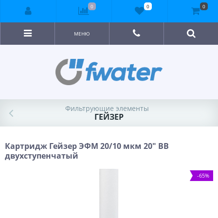
0
0
0
МЕНЮ
Фильтрующие элементы
ГЕЙЗЕР
Картридж Гейзер ЭФМ 20/10 мкм 20" BB
двухступенчатый
-65%