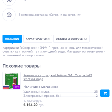
Возможна доставка «Сегодня на сегодня»
ОПИСАНИЕ
ХАРАКТЕРИСТИКИ
ОТЗЫВЫ И ВОПРОСЫ
(0)
Картриджи Гейзер серии ЭФМ-Г предназначены для механической
очистки как горячей, так и холодной воды. Материал изготовления -
вспененный полипропилен.
Похожие товары
Комплект картриджей Гейзер №15 Ультра БИО
жесткая вода
Наличие в магазинах
-65%
Удаленный склад
25
Электродный проезд, 6с1
2
17 612,00 руб.
6 164,20
руб.