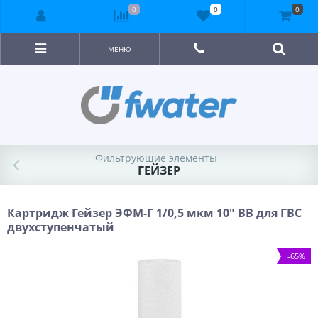
0
0
0
МЕНЮ
Фильтрующие элементы
ГЕЙЗЕР
Картридж Гейзер ЭФМ-Г 1/0,5 мкм 10" BB для ГВС
двухступенчатый
-65%