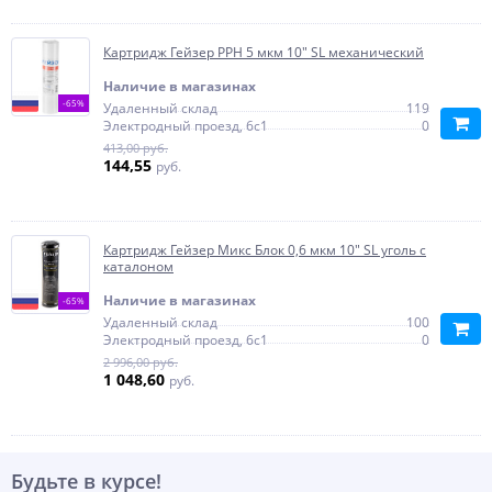
Картридж Гейзер PPH 5 мкм 10" SL механический
Наличие в магазинах
-65%
Удаленный склад
119
Электродный проезд, 6с1
0
413,00 руб.
144,55
руб.
Картридж Гейзер Микс Блок 0,6 мкм 10" SL уголь с
каталоном
Наличие в магазинах
-65%
Удаленный склад
100
Электродный проезд, 6с1
0
2 996,00 руб.
1 048,60
руб.
Будьте в курсе!