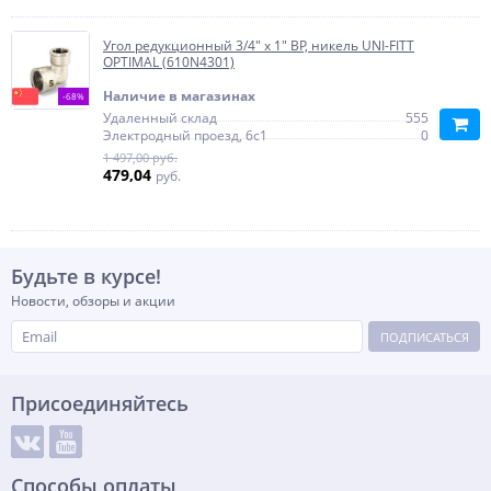
Угол редукционный 3/4" x 1" ВР, никель UNI-FITT
OPTIMAL (610N4301)
Наличие в магазинах
-68%
Удаленный склад
555
Электродный проезд, 6с1
0
1 497,00 руб.
479,04
руб.
Будьте в курсе!
Новости, обзоры и акции
ПОДПИСАТЬСЯ
Присоединяйтесь
Способы оплаты