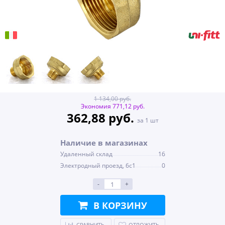
1 134,00 руб.
Экономия 771,12 руб.
362,88 руб.
за 1 шт
Наличие в магазинах
Удаленный склад
16
Электродный проезд, 6с1
0
-
+
В КОРЗИНУ
СРАВНИТЬ
ОТЛОЖИТЬ