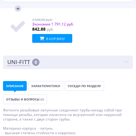
2 634,00 руб.
Экономия
1 791,12 руб.
842,88
руб.
В КОРЗИНУ
UNI-FITT
0
ОПИСАНИЕ
ХАРАКТЕРИСТИКИ
СОСЕДИ ПО РАЗДЕЛУ
ОТЗЫВЫ И ВОПРОСЫ
(0)
Фитинги резьбовые латунные соединяют трубы между собой при
помощи резьбы, которая нанесена на внутренней или наружной
стороне, а также с двух сторон трубы.
Материал корпуса - латунь.
высокая степень стойкости к коррозии;