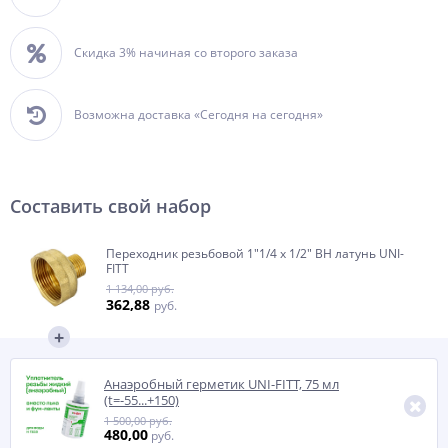
Скидка 3% начиная со второго заказа
Возможна доставка «Сегодня на сегодня»
Составить свой набор
Переходник резьбовой 1"1/4 x 1/2" ВН латунь UNI-
FITT
1 134,00 руб.
362,88
руб.
Анаэробный герметик UNI-FITT, 75 мл
(t=-55...+150)
1 500,00 руб.
480,00
руб.