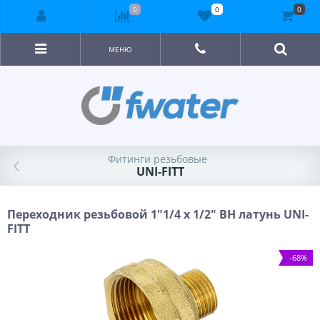
0
0
0
МЕНЮ
Фитинги резьбовые
UNI-FITT
Переходник резьбовой 1"1/4 x 1/2" ВН латунь UNI-
FITT
-68%