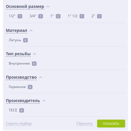
Основной размер
1/2"
3/4"
1"
1" 1/2
2"
1
1
2
1
1
Материал
Латунь
6
Тип резьбы
Внутренняя
6
Производство
Германия
6
Производитель
TECE
6
Скрыть подбор
Сбросить
ПОКАЗАТЬ