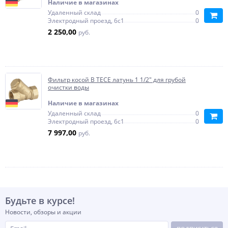
Наличие в магазинах
Удаленный склад
0
Электродный проезд, 6с1
0
2 250,00
руб.
Фильтр косой В TECE латунь 1 1/2" для грубой
очистки воды
Наличие в магазинах
Удаленный склад
0
Электродный проезд, 6с1
0
7 997,00
руб.
Будьте в курсе!
Новости, обзоры и акции