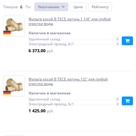
6
Товаров:
По
:
Умолчанию
Цене
Рейтингу
Фильтр косой В TECE латунь 1 1/4" для грубой
очистки воды
Наличие в магазинах
Удаленный склад
0
Электродный проезд, 6с1
0
6 373,00
руб.
Фильтр косой В TECE латунь 1/2" для грубой
очистки воды
Наличие в магазинах
Удаленный склад
0
Электродный проезд, 6с1
0
1 425,00
руб.