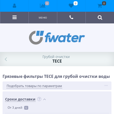
0
0
0
МЕНЮ
Грубой очистки
TECE
Грязевые фильтры TECE для грубой очистки воды
Подобрать товары по параметрам
Сроки доставки
От 3 дней
6