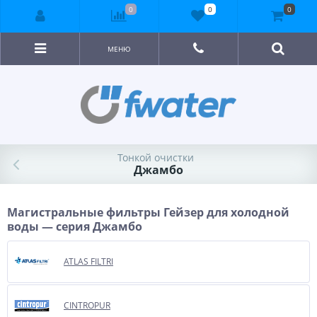
0
0
0
МЕНЮ
Тонкой очистки
Джамбо
Магистральные фильтры Гейзер для холодной
воды — серия Джамбо
ATLAS FILTRI
CINTROPUR