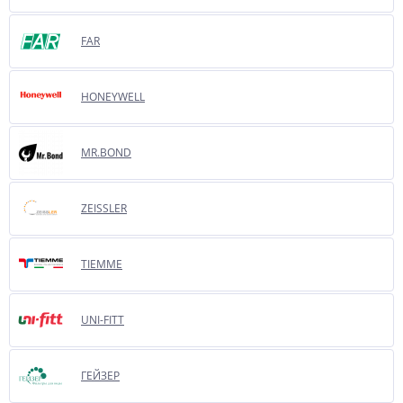
FAR
HONEYWELL
MR.BOND
ZEISSLER
TIEMME
UNI-FITT
ГЕЙЗЕР