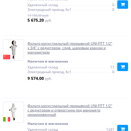
Удаленный склад
0
Электродный проезд, 6с1
0
17 735,00 руб.
5 675,20
руб.
Фильтр магистральный промывной UNI-FITT 1/2"
х 3/4" с редуктором, слив. шаровым краном и
манометром
Наличие в магазинах
Удаленный склад
11
Электродный проезд, 6с1
0
9 574,00
руб.
Фильтр магистральный промывной UNI-FITT 1/2"
с редуктором и отверстием под манометр
хромированный
Наличие в магазинах
Удаленный склад
1241