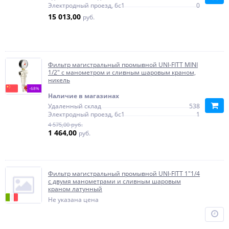
Электродный проезд, 6с1
0
15 013,00
руб.
Фильтр магистральный промывной UNI-FITT MINI
1/2" с манометром и сливным шаровым краном,
никель
-68%
Наличие в магазинах
Удаленный склад
538
Электродный проезд, 6с1
1
4 575,00 руб.
1 464,00
руб.
Фильтр магистральный промывной UNI-FITT 1"1/4
с двумя манометрами и сливным шаровым
краном латунный
Не указана цена