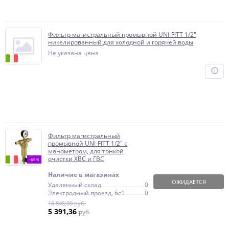
Фильтр магистральный промывной UNI-FITT 1/2"
никелированный для холодной и горячей воды
Не указана цена
Фильтр магистральный
промывной UNI-FITT 1/2" с
манометром, для тонкой
очистки ХВС и ГВС
-68%
Наличие в магазинах
ОЖИДАЕТСЯ
Удаленный склад
0
Электродный проезд, 6с1
0
16 848,00 руб.
5 391,36
руб.