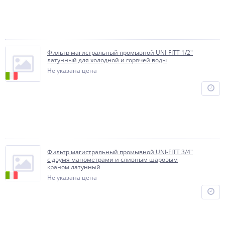
Фильтр магистральный промывной UNI-FITT 1/2"
латунный для холодной и горячей воды
Не указана цена
Фильтр магистральный промывной UNI-FITT 3/4"
с двумя манометрами и сливным шаровым
краном латунный
Не указана цена