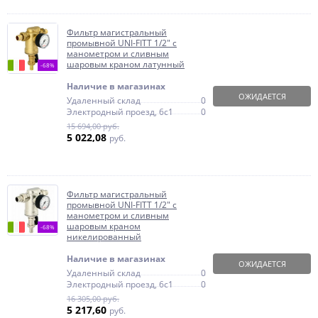
Фильтр магистральный
промывной UNI-FITT 1/2" с
манометром и сливным
шаровым краном латунный
-68%
Наличие в магазинах
ОЖИДАЕТСЯ
Удаленный склад
0
Электродный проезд, 6с1
0
15 694,00 руб.
5 022,08
руб.
Фильтр магистральный
промывной UNI-FITT 1/2" с
манометром и сливным
шаровым краном
-68%
никелированный
Наличие в магазинах
ОЖИДАЕТСЯ
Удаленный склад
0
Электродный проезд, 6с1
0
16 305,00 руб.
5 217,60
руб.