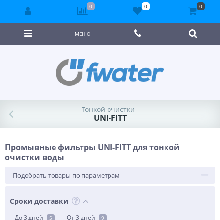
0
0
0
МЕНЮ
Тонкой очистки
UNI-FITT
Промывные фильтры UNI-FITT для тонкой
очистки воды
Подобрать товары по параметрам
Сроки доставки
До 3 дней
От 3 дней
5
9