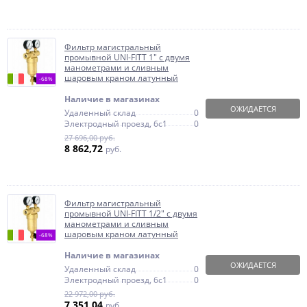
Фильтр магистральный
промывной UNI-FITT 1" с двумя
манометрами и сливным
шаровым краном латунный
-68%
Наличие в магазинах
ОЖИДАЕТСЯ
Удаленный склад
0
Электродный проезд, 6с1
0
27 696,00 руб.
8 862,72
руб.
Фильтр магистральный
промывной UNI-FITT 1/2" с двумя
манометрами и сливным
шаровым краном латунный
-68%
Наличие в магазинах
ОЖИДАЕТСЯ
Удаленный склад
0
Электродный проезд, 6с1
0
22 972,00 руб.
7 351,04
руб.