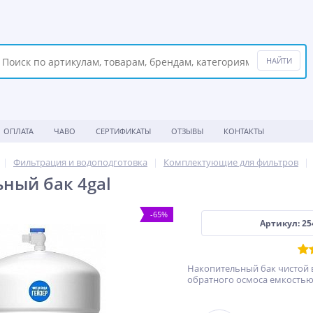
ОПЛАТА
ЧАВО
СЕРТИФИКАТЫ
ОТЗЫВЫ
КОНТАКТЫ
Фильтрация и водоподготовка
Комплектующие для фильтров
ный бак 4gal
-65%
Артикул: 25
Накопительный бак чистой 
обратного осмоса емкостью