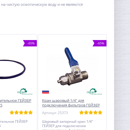
 на чистую осмотическую воду и не являются
-65%
-65%
ительное ГЕЙЗЕР
Кран шаровый 1/4" для
х5
подключения фильтров ГЕЙЗЕР
под мойку
Артикул: 25373
тельное ГЕЙЗЕР
Шаровый запорный кран 1/4"
5
ГЕЙЗЕР для подключения