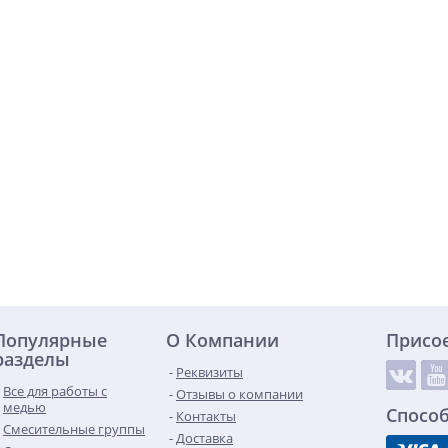
Популярные
О Компании
Присо
разделы
Реквизиты
Все для работы с
Отзывы о компании
медью
Спосо
Контакты
Смесительные группы
Доставка