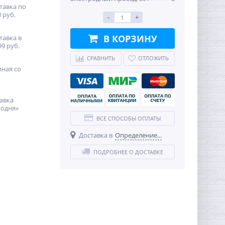
тавка по
 руб.
-
+
В КОРЗИНУ
тавка в
99 руб.
СРАВНИТЬ
ОТЛОЖИТЬ
иная со
авка
годня»
ВСЕ СПОСОБЫ ОПЛАТЫ
Доставка в
Определение...
ПОДРОБНЕЕ О ДОСТАВКЕ