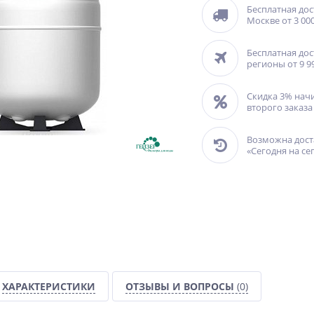
Бесплатная дос
Москве от 3 000
Бесплатная дос
регионы от 9 9
Скидка 3% нач
второго заказа
Возможна дост
«Сегодня на се
ХАРАКТЕРИСТИКИ
ОТЗЫВЫ И ВОПРОСЫ
(0)