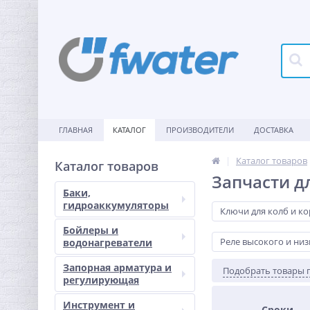
ГЛАВНАЯ
КАТАЛОГ
ПРОИЗВОДИТЕЛИ
ДОСТАВКА
Каталог товаров
Каталог товаров
Запчасти д
Баки,
гидроаккумуляторы
Ключи для колб и к
Бойлеры и
Реле высокого и низ
водонагреватели
Запорная арматура и
Подобрать товары 
регулирующая
Инструмент и
Сроки