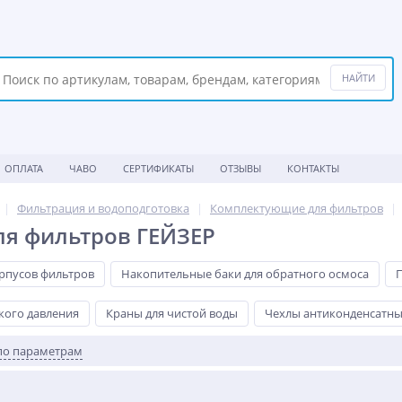
ОПЛАТА
ЧАВО
СЕРТИФИКАТЫ
ОТЗЫВЫ
КОНТАКТЫ
Фильтрация и водоподготовка
Комплектующие для фильтров
ля фильтров ГЕЙЗЕР
орпусов фильтров
Накопительные баки для обратного осмоса
кого давления
Краны для чистой воды
Чехлы антиконденсатн
по параметрам