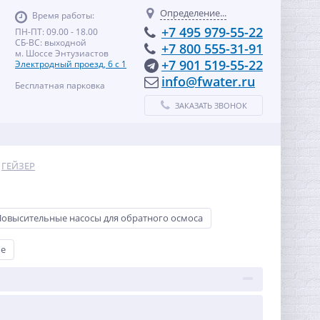
Определение...
Время работы:
+7 495 979-55-22
ПН-ПТ: 09.00 - 18.00
СБ-ВС: выходной
+7 800 555-31-91
м. Шоссе Энтузиастов
+7 901 519-55-22
Электродный проезд, 6 с 1
info@fwater.ru
Бесплатная парковка
ЗАКАЗАТЬ ЗВОНОК
ГЕЙЗЕР
Повысительные насосы для обратного осмоса
ые