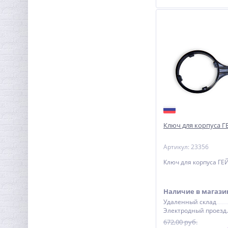
Ключ для корпуса Г
Артикул: 23356
Ключ для корпуса ГЕ
Наличие в магази
Удаленный склад
Электро
672,00 руб.