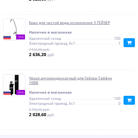
Кран для чистой воды исполнение 3 ГЕЙЗЕР
Наличие в магазинах
-65%
Удаленный склад
100
Электродный проезд, 6с1
1
7 532,00 руб.
2 636,20
руб.
Чехол антиконденсатный для Гейзер-Тайфун
10ВВ
Наличие в магазинах
-65%
Удаленный склад
100
Электродный проезд, 6с1
0
5 796,00 руб.
2 028,60
руб.