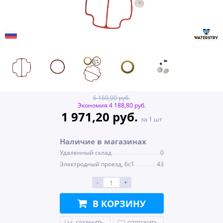
6 160,00 руб.
Экономия 4 188,80 руб.
1 971,20 руб.
за 1 шт
Наличие в магазинах
Удаленный склад
0
Электродный проезд, 6с1
43
-
+
В КОРЗИНУ
СРАВНИТЬ
ОТЛОЖИТЬ