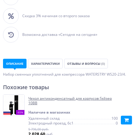
Скидка 3% начиная со второго заказа
Возможна доставка «Сегодня на сегодня»
ОПИСАНИЕ
ХАРАКТЕРИСТИКИ
ОТЗЫВЫ И ВОПРОСЫ
(0)
Набор сменных уплотнений для компрессора WATERSTRY WS20-23/4.
Похожие товары
Чехол антиконденсатный для корпусов Гейзер
10ВВ
Наличие в магазинах
-65%
Удаленный склад
100
Электродный проезд, 6с1
0
5 796,00 руб.
2 028,60
руб.