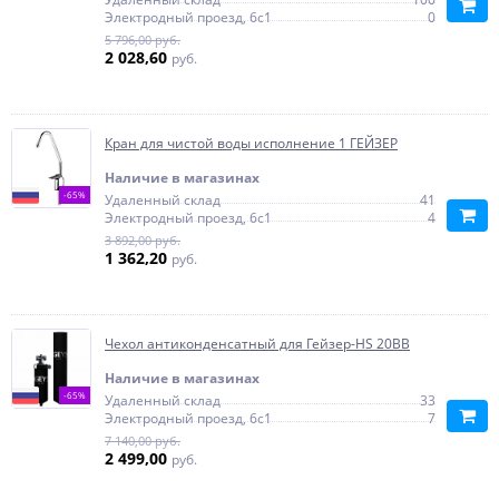
Электродный проезд, 6с1
0
5 796,00 руб.
2 028,60
руб.
Кран для чистой воды исполнение 1 ГЕЙЗЕР
Наличие в магазинах
-65%
Удаленный склад
41
Электродный проезд, 6с1
4
3 892,00 руб.
1 362,20
руб.
Чехол антиконденсатный для Гейзер-HS 20ВВ
Наличие в магазинах
-65%
Удаленный склад
33
Электродный проезд, 6с1
7
7 140,00 руб.
2 499,00
руб.