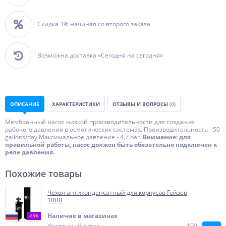
Скидка 3% начиная со второго заказа
Возможна доставка «Сегодня на сегодня»
ОПИСАНИЕ
ХАРАКТЕРИСТИКИ
ОТЗЫВЫ И ВОПРОСЫ
(0)
Мембранный насос низкой производительности для создания
рабочего давления в осмотических системах. Производительность - 50
gallons/day Максимальное давление - 4,7 bar.
Внимание: для
правильной работы, насос должен быть обязательно подключен к
реле давления.
Похожие товары
Чехол антиконденсатный для корпусов Гейзер
10ВВ
Наличие в магазинах
-65%
Удаленный склад
100