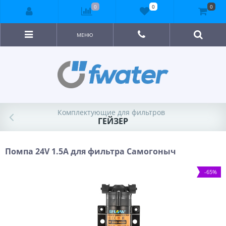
0
0
0
МЕНЮ
Комплектующие для фильтров
ГЕЙЗЕР
Помпа 24V 1.5A для фильтра Самогоныч
-65%