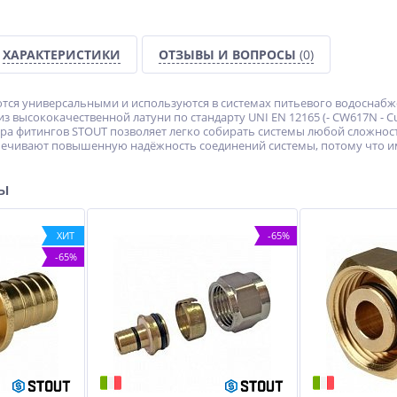
ХАРАКТЕРИСТИКИ
ОТЗЫВЫ И ВОПРОСЫ
(0)
ся универсальными и используются в системах питьевого водоснабж
 высококачественной латуни по стандарту UNI EN 12165 (- CW617N - C
а фитингов STOUT позволяет легко собирать системы любой сложност
ечивают повышенную надёжность соединений системы, потому что и
ры
ХИТ
-65%
-65%