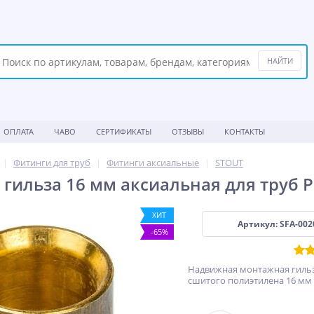
ОПЛАТА
ЧАВО
СЕРТИФИКАТЫ
ОТЗЫВЫ
КОНТАКТЫ
Фитинги для труб
Фитинги аксиальные
STOUT
гильза 16 мм аксиальная для труб P
ХИТ
Артикул: SFA-002
-65%
Надвижная монтажная гильза
сшитого полиэтилена 16 мм