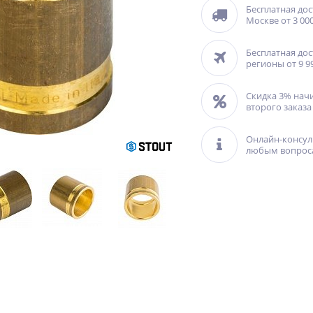
Бесплатная дос
Москве от 3 000
Бесплатная дос
регионы от 9 9
Скидка 3% нач
второго заказа
Онлайн-консул
любым вопрос