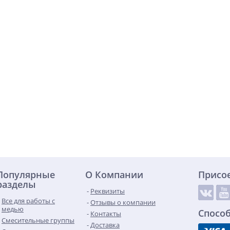
Популярные
О Компании
Присо
разделы
Реквизиты
Все для работы с
Отзывы о компании
медью
Спосо
Контакты
Смесительные группы
Доставка