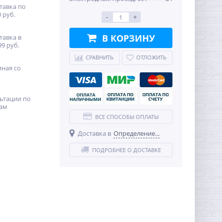
тавка по
 руб.
-
+
В КОРЗИНУ
тавка в
99 руб.
СРАВНИТЬ
ОТЛОЖИТЬ
иная со
ьтации по
ам
ВСЕ СПОСОБЫ ОПЛАТЫ
Доставка в
Определение...
ПОДРОБНЕЕ О ДОСТАВКЕ