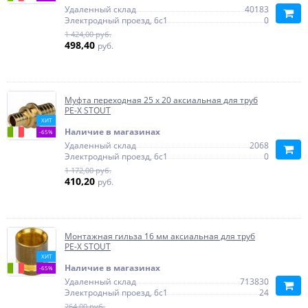
Удаленный склад
40183
Электродный проезд, 6с1
0
1 424,00 руб.
498,40
руб.
Муфта переходная 25 x 20 аксиальная для труб
PE-X STOUT
ХИТ
Наличие в магазинах
-65%
Удаленный склад
2068
Электродный проезд, 6с1
0
1 172,00 руб.
410,20
руб.
Монтажная гильза 16 мм аксиальная для труб
PE-X STOUT
ХИТ
Наличие в магазинах
-65%
Удаленный склад
713830
Электродный проезд, 6с1
24
264,00 руб.