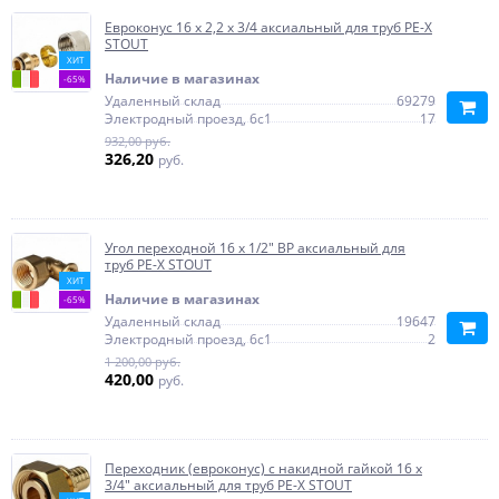
Евроконус 16 х 2,2 х 3/4 аксиальный для труб PE-X
STOUT
ХИТ
Наличие в магазинах
-65%
Удаленный склад
69279
Электродный проезд, 6с1
17
932,00 руб.
326,20
руб.
Угол переходной 16 x 1/2" ВР аксиальный для
труб PE-X STOUT
ХИТ
Наличие в магазинах
-65%
Удаленный склад
19647
Электродный проезд, 6с1
2
1 200,00 руб.
420,00
руб.
Переходник (евроконус) с накидной гайкой 16 x
3/4" аксиальный для труб PE-X STOUT