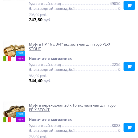
Удаленный склад
49050
Электродный проезд, 6с1
0
708,00 руб.
247,80
руб.
Муфта НР 16 x 3/4" аксиальная для труб PE-X
STOUT
ХИТ
Наличие в магазинах
-65%
Удаленный склад
2256
Электродный проезд, 6с1
0
984,00 руб.
344,40
руб.
Муфта переходная 20 x 16 аксиальная для труб
PE-X STOUT
ХИТ
Наличие в магазинах
-65%
Удаленный склад
8088
Электродный проезд, 6с1
0
736,00 руб.