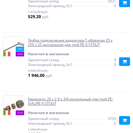
Удаленный склад
3921
Электродный проезд, 6с1
0
1 512,00 руб.
529,20
руб.
Трубка подключения радиатора Т-образная 25 х
250 х 25 аксиальная для труб PE-X STOUT
ХИТ
Наличие в магазинах
-65%
Удаленный склад
0
Электродный проезд, 6с1
0
5 560,00 руб.
1 946,00
руб.
Евроконус 20 х 2,9 х 3/4 аксиальный для труб PE-
X/AL/PE-X STOUT
Наличие в магазинах
-65%
Удаленный склад
3759
Электродный проезд, 6с1
0
1 260,00 руб.