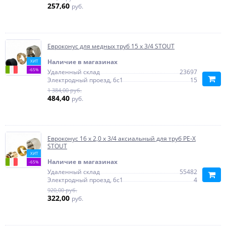
257,60
руб.
Евроконус для медных труб 15 x 3/4 STOUT
Наличие в магазинах
ХИТ
-65%
Удаленный склад
23697
Электродный проезд, 6с1
15
1 384,00 руб.
484,40
руб.
Евроконус 16 х 2,0 х 3/4 аксиальный для труб PE-X
STOUT
ХИТ
Наличие в магазинах
-65%
Удаленный склад
55482
Электродный проезд, 6с1
4
920,00 руб.
322,00
руб.