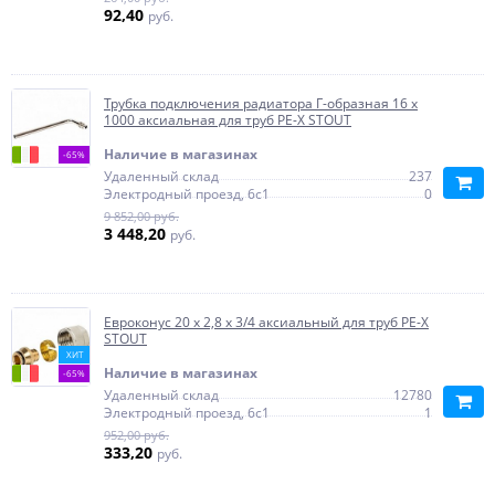
92,40
руб.
Трубка подключения радиатора Г-образная 16 х
1000 аксиальная для труб PE-X STOUT
Наличие в магазинах
-65%
Удаленный склад
237
Электродный проезд, 6с1
0
9 852,00 руб.
3 448,20
руб.
Евроконус 20 х 2,8 х 3/4 аксиальный для труб PE-X
STOUT
ХИТ
Наличие в магазинах
-65%
Удаленный склад
12780
Электродный проезд, 6с1
1
952,00 руб.
333,20
руб.