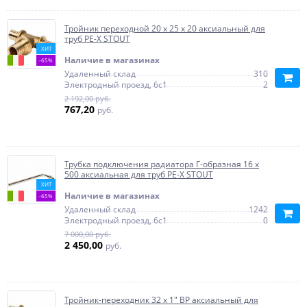
Тройник переходной 20 x 25 x 20 аксиальный для
труб PE-X STOUT
ХИТ
Наличие в магазинах
-65%
Удаленный склад
310
Электродный проезд, 6с1
2
2 192,00 руб.
767,20
руб.
Трубка подключения радиатора Г-образная 16 х
500 аксиальная для труб PE-X STOUT
ХИТ
Наличие в магазинах
-65%
Удаленный склад
1242
Электродный проезд, 6с1
0
7 000,00 руб.
2 450,00
руб.
Тройник-переходник 32 x 1" ВР аксиальный для