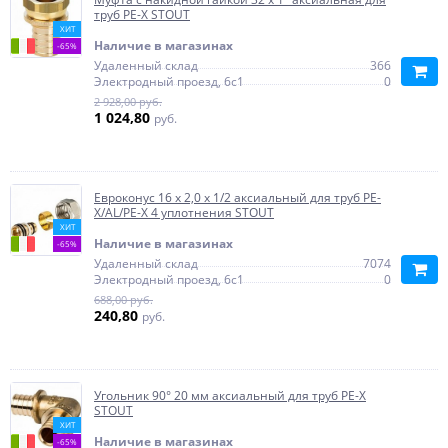
труб PE-X STOUT
ХИТ
Наличие в магазинах
-65%
Удаленный склад
366
Электродный проезд, 6с1
0
2 928,00 руб.
1 024,80
руб.
Евроконус 16 х 2,0 х 1/2 аксиальный для труб PE-
X/AL/PE-X 4 уплотнения STOUT
ХИТ
Наличие в магазинах
-65%
Удаленный склад
7074
Электродный проезд, 6с1
0
688,00 руб.
240,80
руб.
Угольник 90° 20 мм аксиальный для труб PE-X
STOUT
ХИТ
Наличие в магазинах
-65%