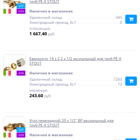
труб PE-X STOUT
ХИТ
Наличие в магазинах
-65%
Удаленный склад
345
Электродный проезд, 6с1
0
4 764,00 руб.
1 667,40
руб.
Евроконус 16 х 2,2 х 1/2 аксиальный для труб PE-X
STOUT
Наличие в магазинах
-65%
Удаленный склад
7263
Электродный проезд, 6с1
13
696,00 руб.
243,60
руб.
Угол переходной 20 x 1/2" ВР аксиальный для
труб PE-X STOUT
ХИТ
Наличие в магазинах
-65%