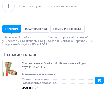
Онлайн-консультации по любым вопросам
ОПИСАНИЕ
ХАРАКТЕРИСТИКИ
ОТЗЫВЫ И ВОПРОСЫ
(0)
Надвижной тройник VTm.431.BG – трехсторонний латунный
универсальный аксиальный фитинг для монтажа неразъемных
соединений труб из PEX и PE-RT.
Похожие товары
Угол переходной 20 x 3/4" ВР аксиальный для
труб PE-X VALTEC
Наличие в магазинах
Удаленный склад
0
Электродный проезд, 6с1
0
458,00
руб.