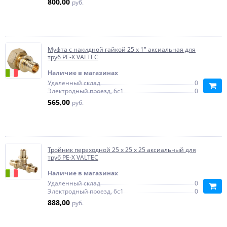
800,00
руб.
Муфта с накидной гайкой 25 x 1" аксиальная для
труб PE-X VALTEC
Наличие в магазинах
Удаленный склад
0
Электродный проезд, 6с1
0
565,00
руб.
Тройник переходной 25 x 25 x 25 аксиальный для
труб PE-X VALTEC
Наличие в магазинах
Удаленный склад
0
Электродный проезд, 6с1
0
888,00
руб.