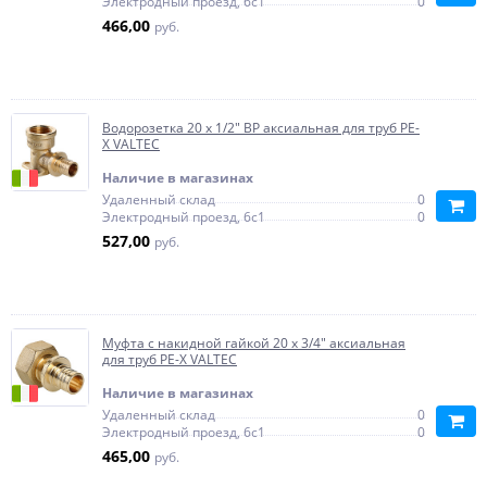
Электродный проезд, 6с1
0
466,00
руб.
Водорозетка 20 x 1/2" ВР аксиальная для труб PE-
X VALTEC
Наличие в магазинах
Удаленный склад
0
Электродный проезд, 6с1
0
527,00
руб.
Муфта с накидной гайкой 20 x 3/4" аксиальная
для труб PE-X VALTEC
Наличие в магазинах
Удаленный склад
0
Электродный проезд, 6с1
0
465,00
руб.