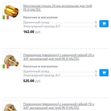
Монтажная гильза 25 мм аксиальная для труб
PE-X VALTEC
Наличие в магазинах
Удаленный склад
0
Электродный проезд, 6с1
0
162,00
руб.
Переходник (евроконус) с накидной гайкой 20 x
3/4" аксиальный для труб PE-X VALTEC
Наличие в магазинах
Удаленный склад
0
Электродный проезд, 6с1
0
525,00
руб.
Переходник (евроконус) с накидной гайкой 16 x
3/4" аксиальный для труб PE-X VALTEC