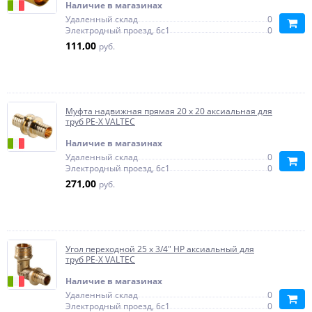
Наличие в магазинах
Удаленный склад
0
Электродный проезд, 6с1
0
111,00
руб.
Муфта надвижная прямая 20 x 20 аксиальная для
труб PE-X VALTEC
Наличие в магазинах
Удаленный склад
0
Электродный проезд, 6с1
0
271,00
руб.
Угол переходной 25 x 3/4" НР аксиальный для
труб PE-X VALTEC
Наличие в магазинах
Удаленный склад
0
Электродный проезд, 6с1
0