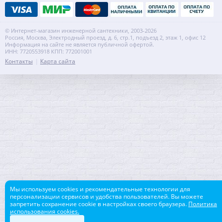
© Интернет-магазин инженерной сантехники, 2003-2026
Россия, Москва, Электродный проезд, д. 6, стр.1, подъезд 2, этаж 1, офис 12
Информация на сайте не является публичной офертой.
ИНН: 7720553918 КПП: 772001001
Контакты
Карта сайта
Мы используем cookies и рекомендательные технологии для
персонализации сервисов и удобства пользователей. Вы можете
запретить сохранение cookie в настройках своего браузера.
Политика
использования cookies.