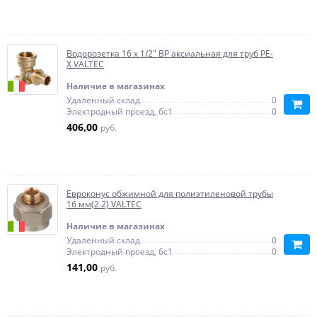
Водорозетка 16 x 1/2" ВР аксиальная для труб PE-
X VALTEC
Наличие в магазинах
Удаленный склад
0
Электродный проезд, 6с1
0
406,00
руб.
Евроконус обжимной для полиэтиленовой трубы
16 мм(2.2) VALTEC
Наличие в магазинах
Удаленный склад
0
Электродный проезд, 6с1
0
141,00
руб.