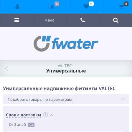
0
0
0
МЕНЮ
VALTEC
Универсальные
Универсальные надвижные фитинги VALTEC
Подобрать товары по параметрам
Сроки доставки
От 3 дней
63