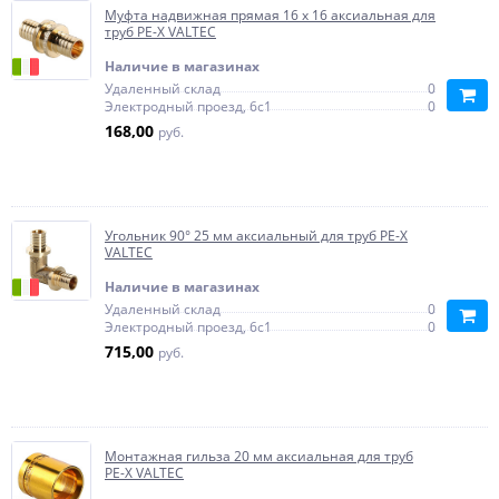
Муфта надвижная прямая 16 x 16 аксиальная для
труб PE-X VALTEC
Наличие в магазинах
Удаленный склад
0
Электродный проезд, 6с1
0
168,00
руб.
Угольник 90° 25 мм аксиальный для труб PE-X
VALTEC
Наличие в магазинах
Удаленный склад
0
Электродный проезд, 6с1
0
715,00
руб.
Монтажная гильза 20 мм аксиальная для труб
PE-X VALTEC