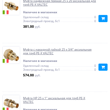
Муфта надвижная прямая 25 x 20 аксиальная для
труб PE-X VALTEC
Наличие в магазинах
Удаленный склад
0
Электродный проезд, 6с1
0
381,00
руб.
Муфта с накидной гайкой 25 x 3/4" аксиальная
для труб PE-X VALTEC
Наличие в магазинах
Удаленный склад
0
Электродный проезд, 6с1
0
574,00
руб.
Муфта НР 25 х 1" аксиальная для труб PE-X
VALTEC
Наличие в магазинах