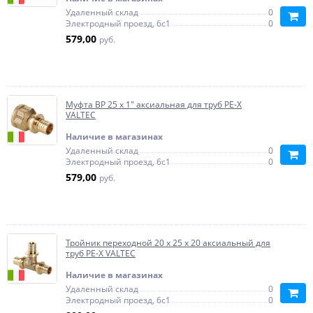
Удаленный склад
0
Электродный проезд, 6с1
0
579,00
руб.
Муфта ВР 25 x 1" аксиальная для труб PE-X
VALTEC
Наличие в магазинах
Удаленный склад
0
Электродный проезд, 6с1
0
579,00
руб.
Тройник переходной 20 x 25 x 20 аксиальный для
труб PE-X VALTEC
Наличие в магазинах
Удаленный склад
0
Электродный проезд, 6с1
0