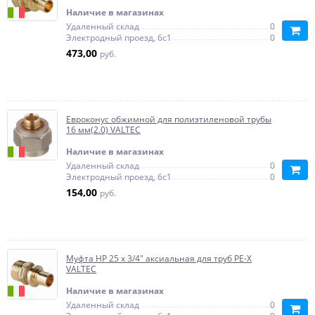
Наличие в магазинах
Удаленный склад
0
Электродный проезд, 6с1
0
473,00
руб.
Евроконус обжимной для полиэтиленовой трубы
16 мм(2.0) VALTEC
Наличие в магазинах
Удаленный склад
0
Электродный проезд, 6с1
0
154,00
руб.
Муфта НР 25 x 3/4" аксиальная для труб PE-X
VALTEC
Наличие в магазинах
Удаленный склад
0