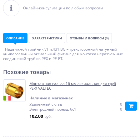
Онлайн-консультации по любым вопросам
ОПИСАНИЕ
ХАРАКТЕРИСТИКИ
ОТЗЫВЫ И ВОПРОСЫ
(0)
Надвижной тройник VTm.431.BG – трехсторонний латунный
универсальный аксиальный фитинг для монтажа неразъемных
соединений труб из PEX и PE-RT.
Похожие товары
Монтажная гильза 16 мм аксиальная для труб
PE-X VALTEC
Наличие в магазинах
Удаленный склад
0
Электродный проезд, 6с1
0
102,00
руб.