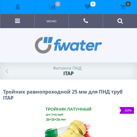
0
0
0
МЕНЮ
Фитинги ПНД
ITAP
Тройник равнопроходной 25 мм для ПНД труб
ITAP
-60%