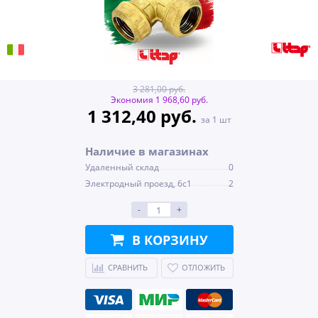
3 281,00 руб.
Экономия 1 968,60 руб.
1 312,40 руб.
за 1 шт
Наличие в магазинах
Удаленный склад
0
Электродный проезд, 6с1
2
-
+
В КОРЗИНУ
СРАВНИТЬ
ОТЛОЖИТЬ