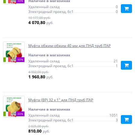
Наличие в магазинах
-60%
Удаленный склад
0
Электродный проезд, 6с1
0
10 177,00 руб.
4 070,80
руб.
Муфта обжим-обжим 40 мм для ПНД труб ITAP
Наличие в магазинах
-60%
Удаленный склад
21
Электродный проезд, 6с1
1
4 902,00 руб.
1 960,80
руб.
Муфта (ВР) 32 х 1" для ПНД труб ITAP
Наличие в магазинах
-60%
Удаленный склад
1051
Электродный проезд, 6с1
3
2 025,00 руб.
810,00
руб.