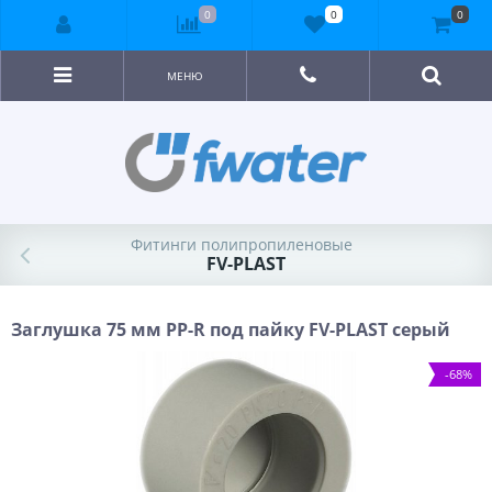
0
0
0
МЕНЮ
Фитинги полипропиленовые
FV-PLAST
Заглушка 75 мм PP-R под пайку FV-PLAST серый
-68%