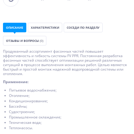
ОПИСАНИЕ
ХАРАКТЕРИСТИКИ
СОСЕДИ ПО РАЗДЕЛУ
ОТЗЫВЫ И ВОПРОСЫ
(0)
Продуманный ассортимент фасонных частей повышает
эффективность и гибкость системы FV PPR. Постоянная разработка
фасонных частей способствует оптимизации решений различных
ситуаций в процессе выполнения монтажных работ. Целью является
быстрый и простой монтаж надежной водопроводной системы или
отопления.
Применение:
Питьевое водоснабжение;
Отопление;
Кондиционирование;
Бассейны;
Судостроение;
Промышленное охлаждение;
Техническая вода;
Теплонасосы.