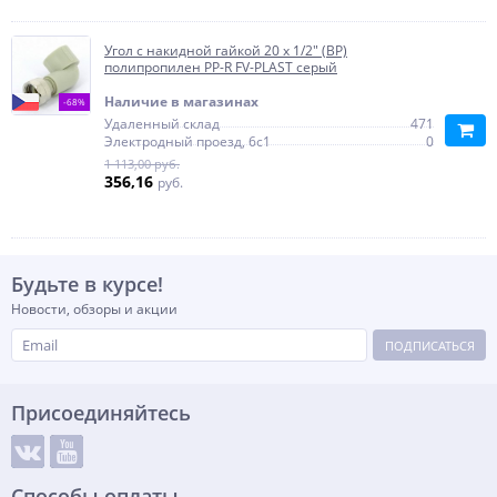
Угол с накидной гайкой 20 х 1/2" (ВР)
полипропилен PP-R FV-PLAST серый
Наличие в магазинах
-68%
Удаленный склад
471
Электродный проезд, 6с1
0
1 113,00 руб.
356,16
руб.
Будьте в курсе!
Новости, обзоры и акции
ПОДПИСАТЬСЯ
Присоединяйтесь
Способы оплаты