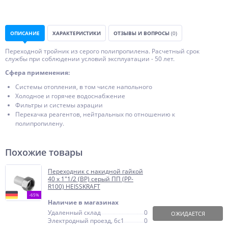
ОПИСАНИЕ
ХАРАКТЕРИСТИКИ
ОТЗЫВЫ И ВОПРОСЫ
(0)
Переходной тройник из серого полипропилена. Расчетный срок
службы при соблюдении условий эксплуатации - 50 лет.
Сфера применения:
Системы отопления, в том числе напольного
Холодное и горячее водоснабжение
Фильтры и системы аэрации
Перекачка реагентов, нейтральных по отношению к
полипропилену.
Похожие товары
Переходник с накидной гайкой
40 х 1"1/2 (ВР) серый ПП (PP-
R100) HEISSKRAFT
-65%
Наличие в магазинах
Удаленный склад
0
ОЖИДАЕТСЯ
Электродный проезд, 6с1
0