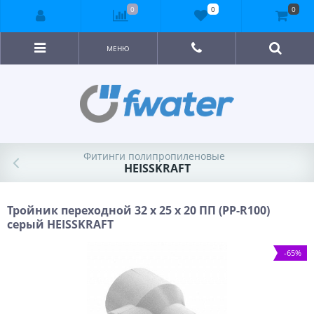
0
0
0
МЕНЮ
Фитинги полипропиленовые
HEISSKRAFT
Тройник переходной 32 х 25 х 20 ПП (PP-R100)
серый HEISSKRAFT
-65%