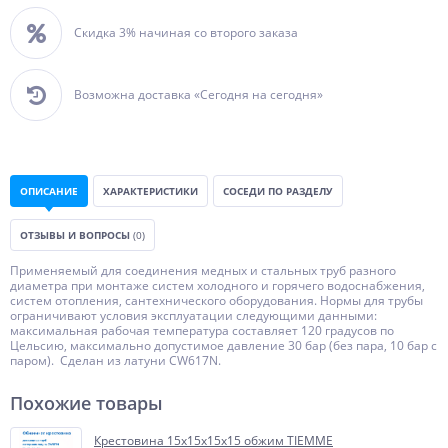
Скидка 3% начиная со второго заказа
Возможна доставка «Сегодня на сегодня»
ОПИСАНИЕ
ХАРАКТЕРИСТИКИ
СОСЕДИ ПО РАЗДЕЛУ
ОТЗЫВЫ И ВОПРОСЫ
(0)
Применяемый для соединения медных и стальных труб разного
диаметра при монтаже систем холодного и горячего водоснабжения,
систем отопления, сантехнического оборудования. Нормы для трубы
ограничивают условия эксплуатации следующими данными:
максимальная рабочая температура составляет 120 градусов по
Цельсию, максимально допустимое давление 30 бар (без пара, 10 бар с
паром). Сделан из латуни CW617N.
Похожие товары
Крестовина 15х15х15х15 обжим TIEMME