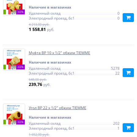
Наличие в магазинах
-63%
Удаленный склад
0
Электродный проезд, 6с1
0
4 213,00 руб.
1 558,81
руб.
Муфта ВР 10 x 1/2" обжим TIEMME
Наличие в магазинах
-63%
Удаленный склад
5278
Электродный проезд, 6с1
22
648,00 руб.
239,76
руб.
Угол ВР 22 x 1/2" обжим TIEMME
Наличие в магазинах
-63%
Удаленный склад
202
Электродный проезд, 6с1
1
1 652,00 руб.