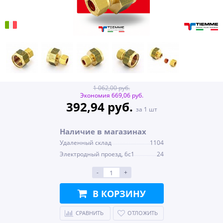
1 062,00 руб.
Экономия 669,06 руб.
392,94 руб.
за 1 шт
Наличие в магазинах
Удаленный склад
1104
Электродный проезд, 6с1
24
-
+
В КОРЗИНУ
СРАВНИТЬ
ОТЛОЖИТЬ