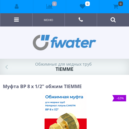
0
0
0
МЕНЮ
Обжимные для медных труб
TIEMME
Муфта ВР 8 x 1/2" обжим TIEMME
-63%