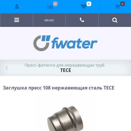
0
0
0
МЕНЮ
Пресс-фитинги для нержавеющих труб
TECE
Заглушка пресс 108 нержавеющая сталь TECE