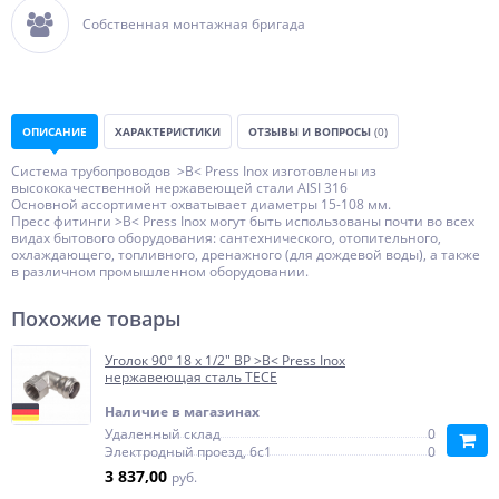
Собственная монтажная бригада
ОПИСАНИЕ
ХАРАКТЕРИСТИКИ
ОТЗЫВЫ И ВОПРОСЫ
(0)
Система трубопроводов >B< Press Inox изготовлены из
высококачественной нержавеющей стали AISI 316
Основной ассортимент охватывает диаметры 15-108 мм.
Пресс фитинги >B< Press Inox могут быть использованы почти во всех
видах бытового оборудования: сантехнического, отопительного,
охлаждающего, топливного, дренажного (для дождевой воды), а также
в различном промышленном оборудовании.
Похожие товары
Уголок 90° 18 x 1/2" ВР >B< Press Inox
нержавеющая сталь TECE
Наличие в магазинах
Удаленный склад
0
Электродный проезд, 6с1
0
3 837,00
руб.