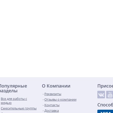
Популярные
О Компании
Присо
разделы
Реквизиты
Все для работы с
Отзывы о компании
медью
Спосо
Контакты
Смесительные группы
Доставка