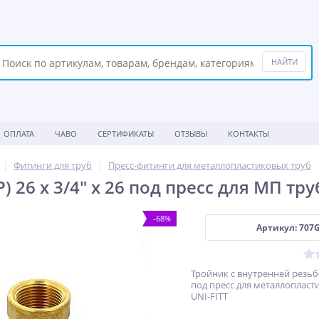
ОПЛАТА
ЧАВО
СЕРТИФИКАТЫ
ОТЗЫВЫ
КОНТАКТЫ
Фитинги для труб
Пресс-фитинги для металлопластиковых труб
) 26 x 3/4" x 26 под пресс для МП тру
-68%
Артикул: 707
Тройник с внутренней резьбой
под пресс для металлопласт
UNI-FITT