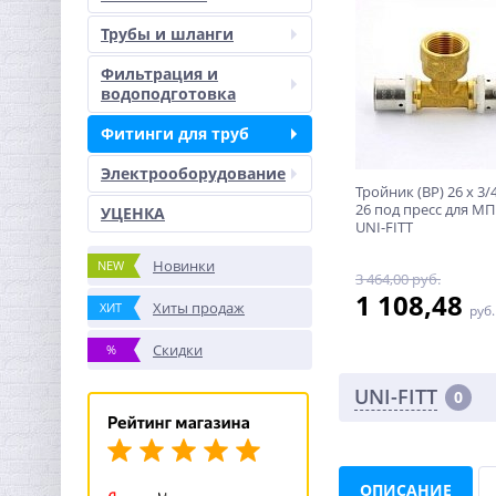
Трубы и шланги
Фильтрация и
водоподготовка
Фитинги для труб
Электрооборудование
Тройник (ВР) 26 x 3/4
26 под пресс для МП
УЦЕНКА
UNI-FITT
Новинки
NEW
3 464,00 руб.
1 108,48
Хиты продаж
ХИТ
руб.
Скидки
%
UNI-FITT
0
ОПИСАНИЕ