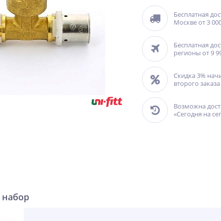
Бесплатная дос
Москве от 3 000
Бесплатная дос
регионы от 9 9
Скидка 3% нач
второго заказа
Возможна дост
«Сегодня на се
 набор