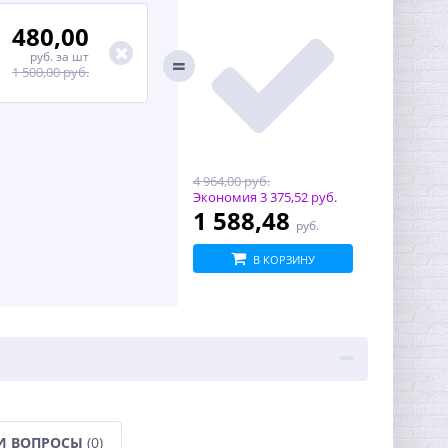
480,00
руб.
за шт
1 500,00 руб.
4 964,00 руб.
Экономия
3 375,52 руб.
1 588,48
руб.
В КОРЗИНУ
И ВОПРОСЫ
(0)