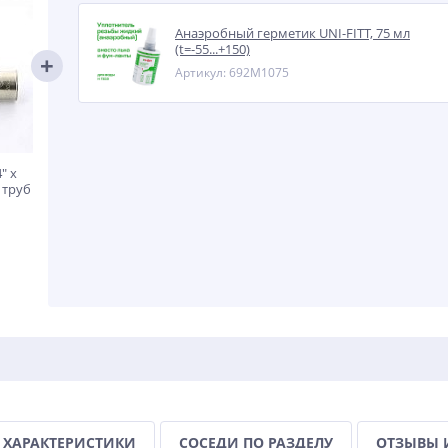
Анаэробный герметик UNI-FITT, 75 мл
(t=-55...+150)
Артикул: 692M1075
" x
 труб
ХАРАКТЕРИСТИКИ
СОСЕДИ ПО РАЗДЕЛУ
ОТЗЫВЫ 