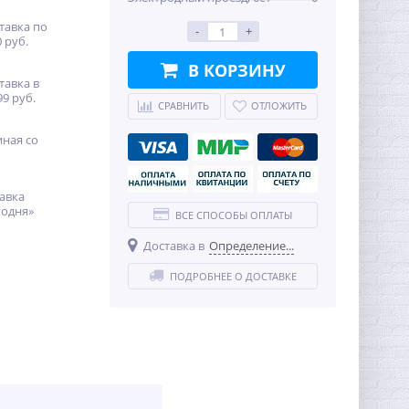
тавка по
-
+
 руб.
В КОРЗИНУ
тавка в
99 руб.
СРАВНИТЬ
ОТЛОЖИТЬ
иная со
авка
годня»
ВСЕ СПОСОБЫ ОПЛАТЫ
Доставка в
Определение...
ПОДРОБНЕЕ О ДОСТАВКЕ