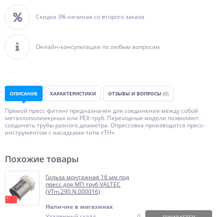
Скидка 3% начиная со второго заказа
Онлайн-консультации по любым вопросам
ОПИСАНИЕ
ХАРАКТЕРИСТИКИ
ОТЗЫВЫ И ВОПРОСЫ
(0)
Прямой пресс-фитинг предназначен для соединения между собой
металлополимерных или РЕХ-труб. Переходные модели позволяют
соединять трубы разного диаметра. Опрессовка производится пресс-
инструментом с насадками типа «ТН».
Похожие товары
Гильза монтажная 16 мм под
пресс для МП труб VALTEC
(VTm.290.N.000016)
Наличие в магазинах
Удаленный склад
0