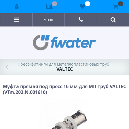
0
0
0
МЕНЮ
Пресс-фитинги для металлопластиковых труб
VALTEC
Муфта прямая под пресс 16 мм для МП труб VALTEC
(VTm.203.N.001616)