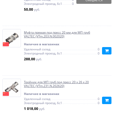
ОЖИДАЕТСЯ
Электродный проезд, 6с1
0
50,00
руб.
Муфта прямая под пресс 20 мм для МП труб
VALTEC (VTm.203.N.002020)
Наличие в магазинах
Удаленный склад
0
Электродный проезд, 6с1
0
288,00
руб.
Тройник для МП труб под пресс 20 х 26 х 20
VALTEC (VTm.231.N.202620)
Наличие в магазинах
Удаленный склад
0
Электродный проезд, 6с1
0
1 018,00
руб.