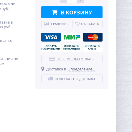
тавка по
 руб.
В КОРЗИНУ
тавка в
СРАВНИТЬ
ОТЛОЖИТЬ
99 руб.
иная со
ьтации по
ВСЕ СПОСОБЫ ОПЛАТЫ
ам
Доставка в
Определение...
ПОДРОБНЕЕ О ДОСТАВКЕ