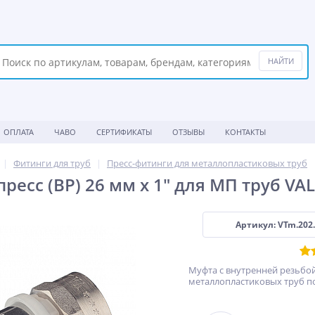
ОПЛАТА
ЧАВО
СЕРТИФИКАТЫ
ОТЗЫВЫ
КОНТАКТЫ
Фитинги для труб
Пресс-фитинги для металлопластиковых труб
ресс (ВР) 26 мм х 1" для МП труб VA
Артикул: VTm.202
Муфта c внутренней резьбой 
металлопластиковых труб по