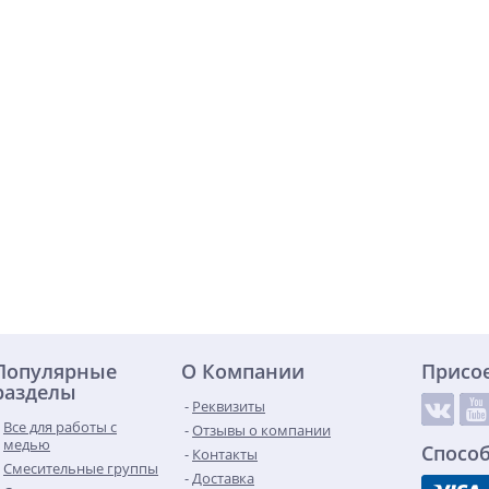
Популярные
О Компании
Присо
разделы
Реквизиты
Все для работы с
Отзывы о компании
медью
Спосо
Контакты
Смесительные группы
Доставка