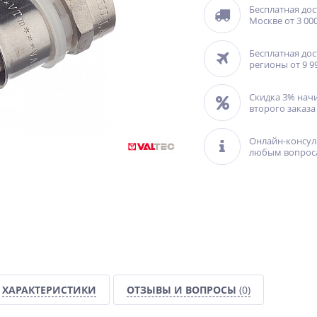
Бесплатная дос
Москве от 3 000
Бесплатная дос
регионы от 9 9
Скидка 3% нач
второго заказа
Онлайн-консул
любым вопрос
ХАРАКТЕРИСТИКИ
ОТЗЫВЫ И ВОПРОСЫ
(0)