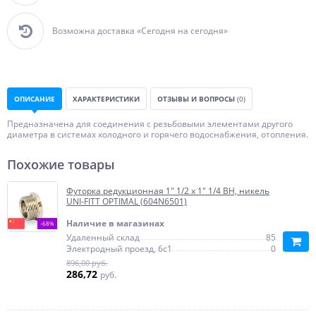
Возможна доставка «Сегодня на сегодня»
ОПИСАНИЕ
ХАРАКТЕРИСТИКИ
ОТЗЫВЫ И ВОПРОСЫ
(0)
Предназначена для соединения с резьбовыми элементами другого
диаметра в системах холодного и горячего водоснабжения, отопления.
Похожие товары
Футорка редукционная 1" 1/2 x 1" 1/4 ВН, никель
UNI-FITT OPTIMAL (604N6501)
Наличие в магазинах
-68%
Удаленный склад
85
Электродный проезд, 6с1
0
896,00 руб.
286,72
руб.