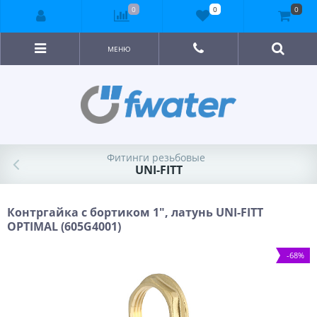
0
0
0
МЕНЮ
Фитинги резьбовые
UNI-FITT
Контргайка с бортиком 1", латунь UNI-FITT
OPTIMAL (605G4001)
-68%