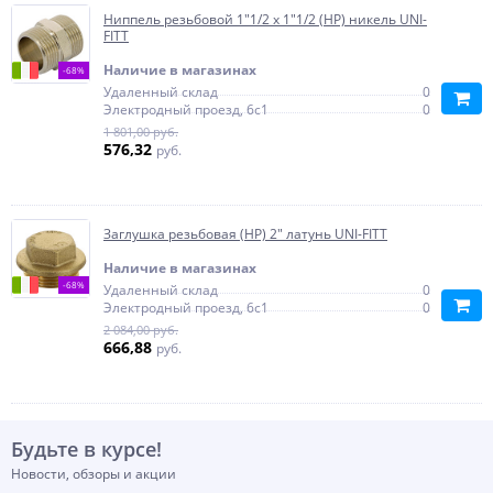
Ниппель резьбовой 1"1/2 x 1"1/2 (НР) никель UNI-
FITT
Наличие в магазинах
-68%
Удаленный склад
0
Электродный проезд, 6с1
0
1 801,00 руб.
576,32
руб.
Заглушка резьбовая (НР) 2" латунь UNI-FITT
Наличие в магазинах
-68%
Удаленный склад
0
Электродный проезд, 6с1
0
2 084,00 руб.
666,88
руб.
Будьте в курсе!
Новости, обзоры и акции