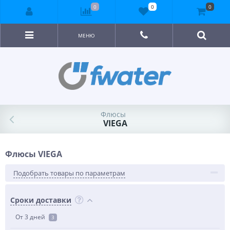
0
0
0
МЕНЮ
Флюсы
VIEGA
Флюсы VIEGA
Подобрать товары по параметрам
Сроки доставки
От 3 дней
3