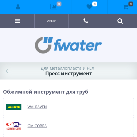
0
0
0
МЕНЮ
Для металлопласта и PEX
Пресс инструмент
Обжимной инструмент для труб
WALRAVEN
GM COBRA