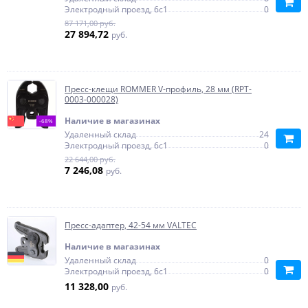
Электродный проезд, 6с1
0
87 171,00 руб.
27 894,72
руб.
Пресс-клещи ROMMER V-профиль, 28 мм (RPT-
0003-000028)
Наличие в магазинах
-68%
Удаленный склад
24
Электродный проезд, 6с1
0
22 644,00 руб.
7 246,08
руб.
Пресс-адаптер, 42-54 мм VALTEC
Наличие в магазинах
Удаленный склад
0
Электродный проезд, 6с1
0
11 328,00
руб.