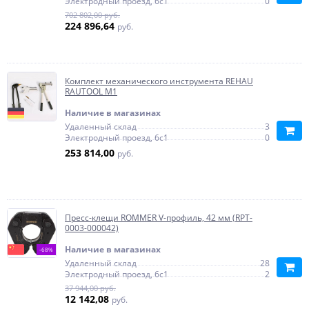
Электродный проезд, 6с1
0
702 802,00 руб.
224 896,64
руб.
Комплект механического инструмента REHAU
RAUTOOL М1
Наличие в магазинах
Удаленный склад
3
Электродный проезд, 6с1
0
253 814,00
руб.
Пресс-клещи ROMMER V-профиль, 42 мм (RPT-
0003-000042)
Наличие в магазинах
-68%
Удаленный склад
28
Электродный проезд, 6с1
2
37 944,00 руб.
12 142,08
руб.