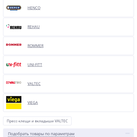
HENCO
REHAU
ROMMER
UNI-FITT
VALTEC
VIEGA
Пресс-клещи и вкладыши VALTEC
Подобрать товары по параметрам