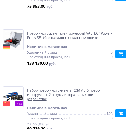
75 953,00
руб.
Пресс-инструмент электрический VALTEC "Power-
Press SЕ" (без насадок) в стальном ящике
Наличие в магазинах
Удаленный склад
0
Электродный проезд, 6с1
0
133 130,00
руб.
Набор пресс-инструмента ROMMER (пресс-
инструмент, 2 аккумулятора, зарядное
устройство)
-68%
Наличие в магазинах
Удаленный склад
196
Электродный проезд, 6с1
0
283 560,00 руб.
90 739,20
руб.