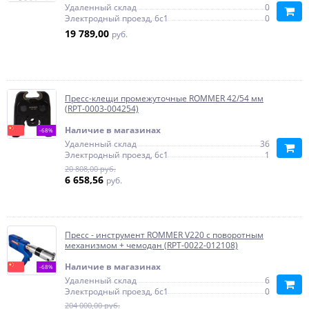
Удаленный склад
0
Электродный проезд, 6с1
0
19 789,00
руб.
Пресс-клещи промежуточные ROMMER 42/54 мм
(RPT-0003-004254)
Наличие в магазинах
-68%
Удаленный склад
36
Электродный проезд, 6с1
1
20 808,00 руб.
6 658,56
руб.
Пресс - инструмент ROMMER V220 с поворотным
механизмом + чемодан (RPT-0022-012108)
Наличие в магазинах
-68%
Удаленный склад
6
Электродный проезд, 6с1
0
204 000,00 руб.