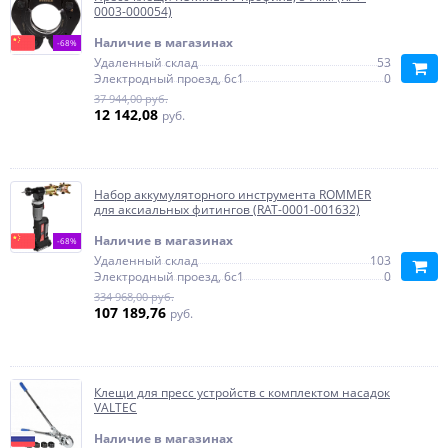
0003-000054)
Наличие в магазинах
-68%
Удаленный склад
53
Электродный проезд, 6с1
0
37 944,00 руб.
12 142,08
руб.
Набор аккумуляторного инструмента ROMMER
для аксиальных фитингов (RAT-0001-001632)
Наличие в магазинах
-68%
Удаленный склад
103
Электродный проезд, 6с1
0
334 968,00 руб.
107 189,76
руб.
Клещи для пресс устройств с комплектом насадок
VALTEC
Наличие в магазинах