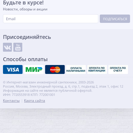
Будьте в курсе!
Новости, обзоры и акции
ПОДПИСАТЬСЯ
Присоединяйтесь
Способы оплаты
© Интернет-магазин инженерной сантехники, 2003-2026
Россия, Москва, Электродный проезд, д. 6, стр.1, подъезд 2, этаж 1, офис 12
Информация на сайте не является публичной офертой.
ИНН: 7720553918 КПП: 772001001
Контакты
Карта сайта