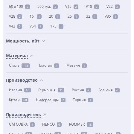
60 x 100
560 мм.
V15
V18
V22
2
4
2
2
2
V28
16
20
26
32
V35
2
1
1
1
1
1
V42
V54
173
2
1
1
Мощность, кВт
Материал
Сталь
Пластик
Металл
118
4
4
Производство
Италия
Германия
Россия
Бельгия
16
31
2
6
Китай
Нидерланды
Турция
68
2
1
Производитель
GM COBRA
HENCO
ROMMER
1
6
18