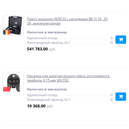
Пресс-машина HENCO с насадками BE-H 16, 20,
26, аккумуляторная
Наличие в магазинах
Удаленный склад
0
Электродный проезд, 6с1
0
541 783,00
руб.
Насадка для электрического пресс-инструмента,
профиль V 15 мм VALTEC
Наличие в магазинах
Удаленный склад
0
Электродный проезд, 6с1
0
10 368,00
руб.