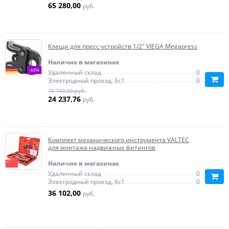
65 280,00
руб.
Клещи для пресс-устройств 1/2" VIEGA Megapress
Наличие в магазинах
-68%
Удаленный склад
0
Электродный проезд, 6с1
0
75 743,00 руб.
24 237,76
руб.
Комплект механического инструмента VALTEC
для монтажа надвижных фитингов
Наличие в магазинах
Удаленный склад
0
Электродный проезд, 6с1
0
36 102,00
руб.