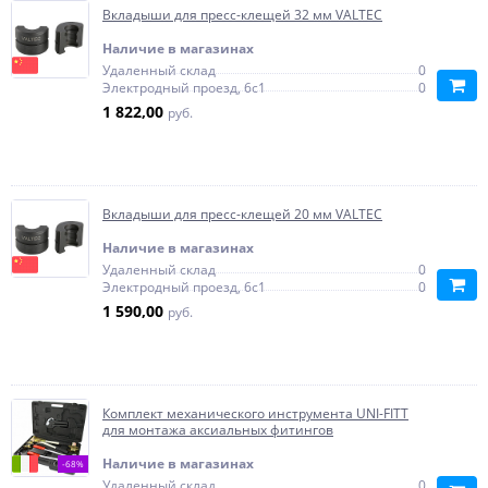
Вкладыши для пресс-клещей 32 мм VALTEC
Наличие в магазинах
Удаленный склад
0
Электродный проезд, 6с1
0
1 822,00
руб.
Вкладыши для пресс-клещей 20 мм VALTEC
Наличие в магазинах
Удаленный склад
0
Электродный проезд, 6с1
0
1 590,00
руб.
Комплект механического инструмента UNI-FITT
для монтажа аксиальных фитингов
Наличие в магазинах
-68%
Удаленный склад
0