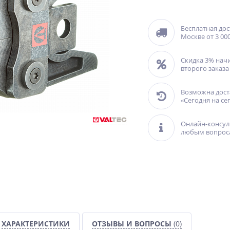
Бесплатная дос
Москве от 3 000
Скидка 3% нач
второго заказа
Возможна дост
«Сегодня на се
Онлайн-консул
любым вопрос
ХАРАКТЕРИСТИКИ
ОТЗЫВЫ И ВОПРОСЫ
(0)