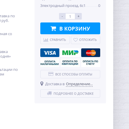
Электродный проезд, 6с1
0
тавка по
-
+
 руб.
В КОРЗИНУ
иная со
СРАВНИТЬ
ОТЛОЖИТЬ
авка
годня»
ьтации по
ам
ВСЕ СПОСОБЫ ОПЛАТЫ
Доставка в
Определение...
ПОДРОБНЕЕ О ДОСТАВКЕ