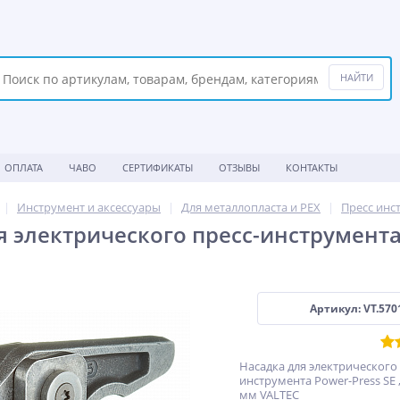
ОПЛАТА
ЧАВО
СЕРТИФИКАТЫ
ОТЗЫВЫ
КОНТАКТЫ
Инструмент и аксессуары
Для металлопласта и PEX
Пресс инс
я электрического пресс-инструмента 
Артикул: VT.5701
Насадка для электрического 
инструмента Power-Press SЕ 
мм VALTEC