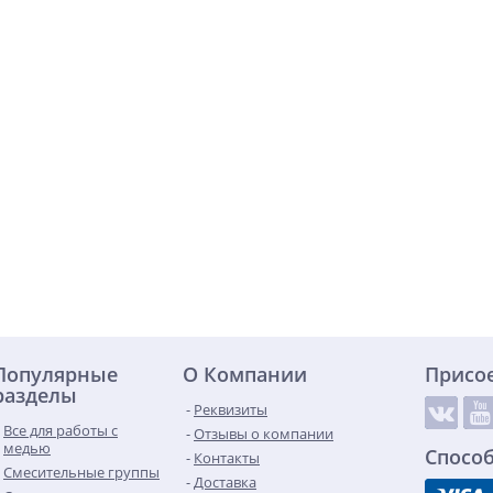
Популярные
О Компании
Присо
разделы
Реквизиты
Все для работы с
Отзывы о компании
медью
Спосо
Контакты
Смесительные группы
Доставка