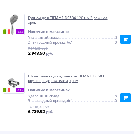
Ручной душ TIEMME DC504 120 мм 3 режима,
хром
Наличие в магазинах
-63%
Удаленный склад
0
Электродный проезд, 6с1
0
7 970,00 руб.
2 948,90
руб.
Шланговое подсоединение TIEMME DC603
круглое, с держателем, хром
Наличие в магазинах
-63%
Удаленный склад
8
Электродный проезд, 6с1
0
18 216,00 руб.
6 739,92
руб.