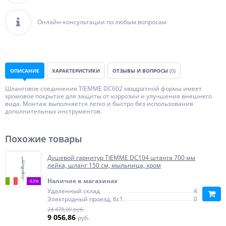
Онлайн-консультации по любым вопросам
ОПИСАНИЕ
ХАРАКТЕРИСТИКИ
ОТЗЫВЫ И ВОПРОСЫ
(0)
Шланговое соединение TIEMME DC602 квадратной формы имеет
хромовое покрытие для защиты от коррозии и улучшения внешнего
вида. Монтаж выполняется легко и быстро без использования
дополнительных инструментов.
Похожие товары
Душевой гарнитур TIEMME DC104 штанга 700 мм
лейка, шланг 150 см, мыльница, хром
Наличие в магазинах
-63%
Удаленный склад
4
Электродный проезд, 6с1
0
24 478,00 руб.
9 056,86
руб.