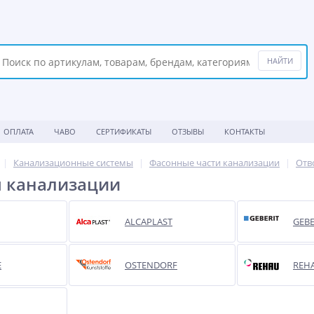
ОПЛАТА
ЧАВО
СЕРТИФИКАТЫ
ОТЗЫВЫ
КОНТАКТЫ
Канализационные системы
Фасонные части канализации
Отв
я канализации
ALCAPLAST
GEBE
E
OSTENDORF
REH