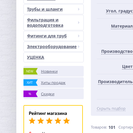
Трубы и шланги
Угол, градус
Фильтрация и
водоподготовка
Материал
Фитинги для труб
Электрооборудование
Производство
УЦЕНКА
Цвет
Новинки
NEW
Производитель
Хиты продаж
ХИТ
Скидки
%
Скрыть подбор
Товаров:
101
Сортир