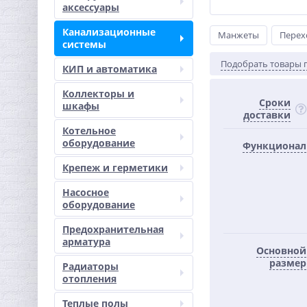
аксессуары
Канализационные
Манжеты
Перех
системы
Подобрать товары 
КИП и автоматика
Коллекторы и
Сроки
шкафы
доставки
Котельное
оборудование
Функционал
Крепеж и герметики
Насосное
оборудование
Предохранительная
арматура
Основной
размер
Радиаторы
отопления
Теплые полы