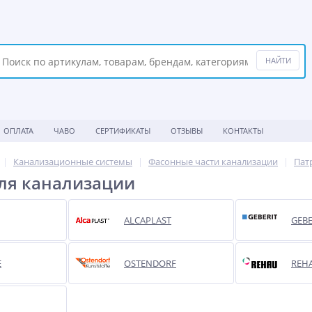
ОПЛАТА
ЧАВО
СЕРТИФИКАТЫ
ОТЗЫВЫ
КОНТАКТЫ
Канализационные системы
Фасонные части канализации
Пат
ля канализации
ALCAPLAST
GEBE
E
OSTENDORF
REH