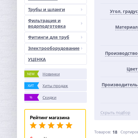
Трубы и шланги
Угол, градус
Фильтрация и
водоподготовка
Материал
Фитинги для труб
Электрооборудование
Производство
УЦЕНКА
Цвет
Новинки
NEW
Производитель
Хиты продаж
ХИТ
Скидки
%
Скрыть подбор
Товаров:
18
Сортиро