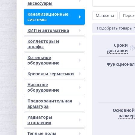
аксессуары
Канализационные
Манжеты
Перех
системы
Подобрать товары 
КИП и автоматика
Коллекторы и
Сроки
шкафы
доставки
Котельное
оборудование
Функционал
Крепеж и герметики
Насосное
оборудование
Предохранительная
арматура
Основной
размер
Радиаторы
отопления
Теплые полы