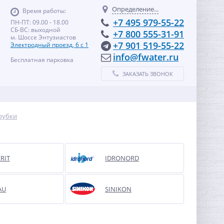
Определение...
Время работы:
+7 495 979-55-22
ПН-ПТ: 09.00 - 18.00
СБ-ВС: выходной
+7 800 555-31-91
м. Шоссе Энтузиастов
+7 901 519-55-22
Электродный проезд, 6 с 1
info@fwater.ru
Бесплатная парковка
ЗАКАЗАТЬ ЗВОНОК
рубки
RIT
IDRONORD
AU
SINIKON