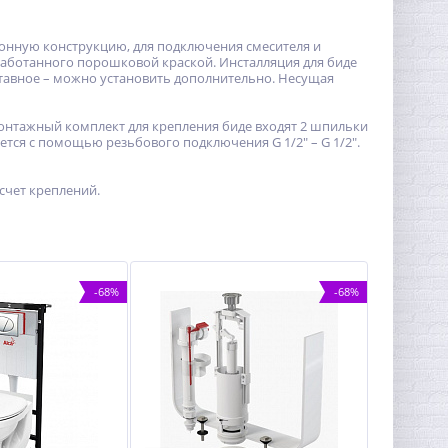
ртонную конструкцию, для подключения смесителя и
бработанного порошковой краской. Инсталляция для биде
тавное – можно установить дополнительно. Несущая
монтажный комплект для крепления биде входят 2 шпильки
ется с помощью резьбового подключения G 1/2" – G 1/2".
 счет креплений.
-68%
-68%