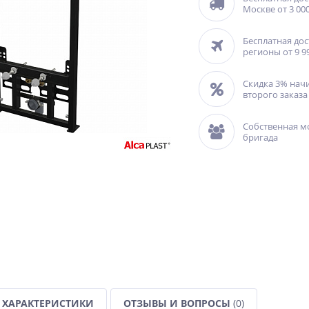
Москве от 3 000
Бесплатная дос
регионы от 9 9
Скидка 3% нач
второго заказа
Собственная м
бригада
ХАРАКТЕРИСТИКИ
ОТЗЫВЫ И ВОПРОСЫ
(0)