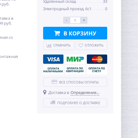
Удаленный склад
33
 руб.
Электродный проезд, 6с1
0
тавка в
-
+
99 руб.
В КОРЗИНУ
иная со
СРАВНИТЬ
ОТЛОЖИТЬ
онтажная
ВСЕ СПОСОБЫ ОПЛАТЫ
Доставка в
Определение...
ПОДРОБНЕЕ О ДОСТАВКЕ