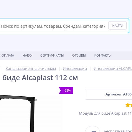
ОПЛАТА
ЧАВО
СЕРТИФИКАТЫ
ОТЗЫВЫ
КОНТАКТЫ
Канализационные системы
Инсталляции
Инсталляции ALCAP
биде Alcaplast 112 см
-68%
Артикул: A105
Модуль для биде Alcaplast 11
Бесплатная дос