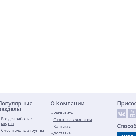
Популярные
О Компании
Присо
разделы
Реквизиты
Все для работы с
Отзывы о компании
медью
Спосо
Контакты
Смесительные группы
Доставка