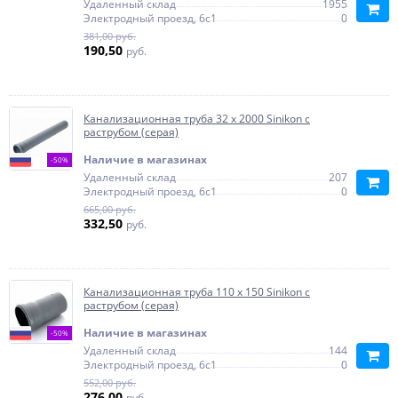
Удаленный склад
1955
Электродный проезд, 6с1
0
381,00 руб.
190,50
руб.
Канализационная труба 32 х 2000 Sinikon с
раструбом (серая)
Наличие в магазинах
-50%
Удаленный склад
207
Электродный проезд, 6с1
0
665,00 руб.
332,50
руб.
Канализационная труба 110 х 150 Sinikon с
раструбом (серая)
Наличие в магазинах
-50%
Удаленный склад
144
Электродный проезд, 6с1
0
552,00 руб.
276,00
руб.