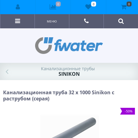
0
0
0
МЕНЮ
Канализационные трубы
SINIKON
Канализационная труба 32 х 1000 Sinikon с
раструбом (серая)
-50%