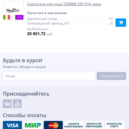
Смеситель для душа TIEMME SKY Q14, хром
Наличие в магазинах
-63%
Удаленный склад
10
Электродный проезд, 6с1
0
56 356,00 руб.
20 851,72
руб.
Будьте в курсе!
Новости, обзоры и акции
ПОДПИСАТЬСЯ
Присоединяйтесь
Способы оплаты