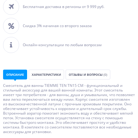
Бесплатная доставка в регионы от 9 999 руб.
Скидка 3% начиная со второго заказа
Онлайн-консультации по любым вопросам
ОПИСАНИЕ
ХАРАКТЕРИСТИКИ
ОТЗЫВЫ И ВОПРОСЫ
(0)
Смеситель для ванны TIEMME TEN TN15 CM - функциональный и
стильный аксессуар для вашей ванной комнаты. Этот смеситель
имеет три потребителя - для ванны, душа и умывальник, что позволяет
вам легко переключаться между ними. Корпус смесителя изготовлен
из высококачественной латуни с прочным хромовым покрытием. Оно
обеспечивает устойчивость к коррозии и длительный срок службы.
Встроенный аэратор помогает экономить воду и обеспечивает мягкий
поток. Установка смесителя осуществляется на стену с помощью
системы быстрого монтажа. Это обеспечивает простоту и удобство
монтажа. В комплекте со смесителем поставляются все необходимые
аксессуары для установки.