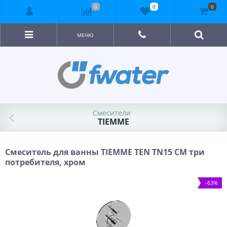
0
0
0
МЕНЮ
Смесители
TIEMME
Смеситель для ванны TIEMME TEN TN15 СМ три
потребителя, хром
-63%