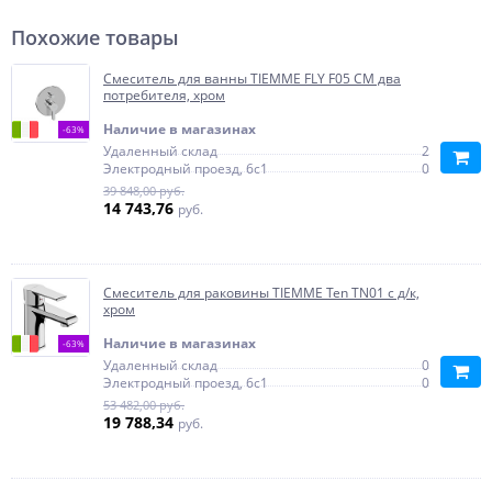
Похожие товары
Смеситель для ванны TIEMME FLY F05 СМ два
потребителя, хром
Наличие в магазинах
-63%
Удаленный склад
2
Электродный проезд, 6с1
0
39 848,00 руб.
14 743,76
руб.
Смеситель для раковины TIEMME Ten TN01 с д/к,
хром
Наличие в магазинах
-63%
Удаленный склад
0
Электродный проезд, 6с1
0
53 482,00 руб.
19 788,34
руб.