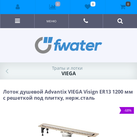
0
0
0
МЕНЮ
Трапы и лотки
VIEGA
Лоток душевой Advantix VIEGA Visign ER13 1200 мм
с решеткой под плитку, нерж.сталь
-68%