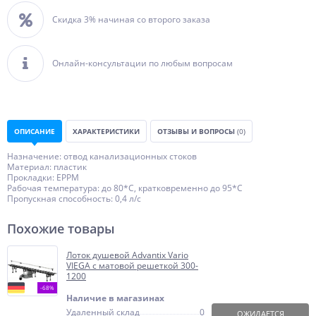
Скидка 3% начиная со второго заказа
Онлайн-консультации по любым вопросам
ОПИСАНИЕ
ХАРАКТЕРИСТИКИ
ОТЗЫВЫ И ВОПРОСЫ
(0)
Назначение: отвод канализационных стоков
Материал: пластик
Прокладки: ЕРРМ
Рабочая температура: до 80*С, кратковременно до 95*С
Пропускная способность: 0,4 л/с
Похожие товары
Лоток душевой Advantix Vario
VIEGA с матовой решеткой 300-
1200
-68%
Наличие в магазинах
Удаленный склад
0
ОЖИДАЕТСЯ