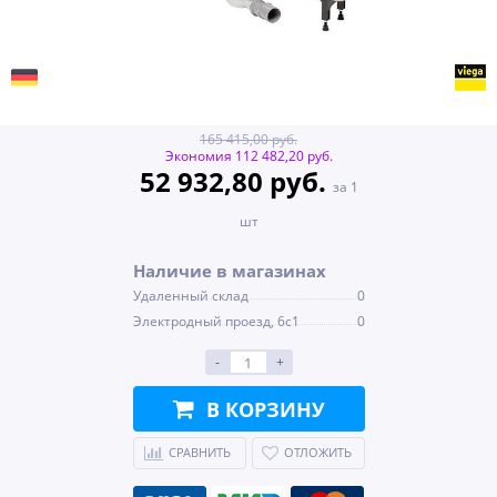
165 415,00 руб.
Экономия 112 482,20 руб.
52 932,80 руб.
за 1
шт
Наличие в магазинах
Удаленный склад
0
Электродный проезд, 6с1
0
-
+
В КОРЗИНУ
СРАВНИТЬ
ОТЛОЖИТЬ